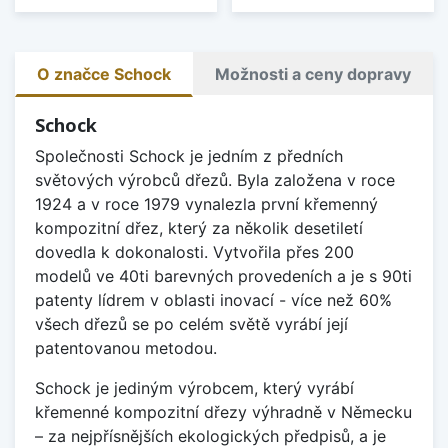
O značce Schock
Možnosti a ceny dopravy
Schock
Společnosti Schock je jedním z předních
světových výrobců dřezů. Byla založena v roce
1924 a v roce 1979 vynalezla první křemenný
kompozitní dřez, který za několik desetiletí
dovedla k dokonalosti. Vytvořila přes 200
modelů ve 40ti barevných provedeních a je s 90ti
patenty lídrem v oblasti inovací - více než 60%
všech dřezů se po celém světě vyrábí její
patentovanou metodou.
Schock je jediným výrobcem, který vyrábí
křemenné kompozitní dřezy výhradně v Německu
– za nejpřísnějších ekologických předpisů, a je