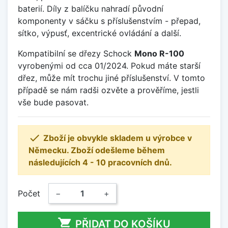
baterií. Díly z balíčku nahradí původní
komponenty v sáčku s příslušenstvím - přepad,
sítko, výpusť, excentrické ovládání a další.
Kompatibilní se dřezy Schock
Mono R-100
vyrobenými od cca 01/2024. Pokud máte starší
dřez, může mít trochu jiné příslušenství. V tomto
případě se nám radši ozvěte a prověříme, jestli
vše bude pasovat.

Zboží je obvykle skladem u výrobce v
Německu. Zboží odešleme během
následujících 4 - 10 pracovních dnů.
Počet
−
+

PŘIDAT DO KOŠÍKU