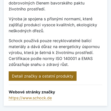
dobrovolných členem bavorského paktu
životního prostředí.
Výroba je spojena s přísnými normami, které
zajišťují produkci vysoce kvalitních, ekologicky
neškodných dřezů.
Schock používá pouze recyklovatelné balící
materiály a dává důraz na energeticky úspornou
výrobu, která je šetrná k životnímu prostředí.
Certifikace podle normy ISO 140001 a EMAS
zdůrazňuje snahu o zdravý růst.
Detail značky a ostatní produkty
Webové stránky značky
https://www.schock.de