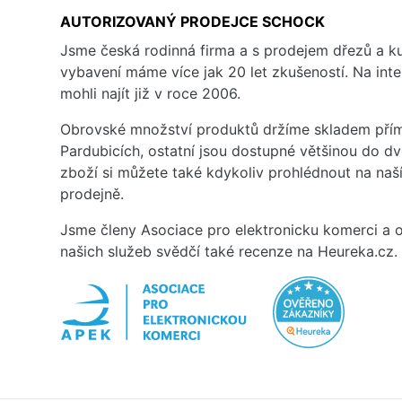
AUTORIZOVANÝ PRODEJCE SCHOCK
Jsme česká rodinná firma a s prodejem dřezů a 
vybavení máme více jak 20 let zkušeností. Na inte
mohli najít již v roce 2006.
Obrovské množství produktů držíme skladem přím
Pardubicích, ostatní jsou dostupné většinou do d
zboží si můžete také kdykoliv prohlédnout na na
prodejně.
Jsme členy Asociace pro elektronicku komerci a o
našich služeb svědčí také recenze na Heureka.cz.