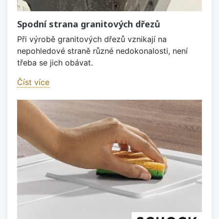
Spodní strana granitových dřezů
Při výrobě granitových dřezů vznikají na
nepohledové straně různé nedokonalosti, není
třeba se jich obávat.
Číst více