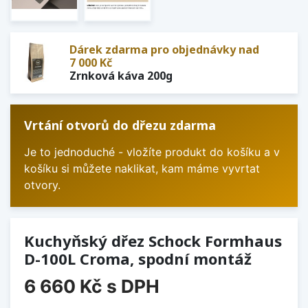
Dárek zdarma pro objednávky nad
7 000 Kč
Zrnková káva 200g
Vrtání otvorů do dřezu zdarma
Je to jednoduché - vložíte produkt do košíku a v
košíku si můžete naklikat, kam máme vyvrtat
otvory.
Kuchyňský dřez Schock Formhaus
D-100L Croma, spodní montáž
6 660 Kč
s DPH