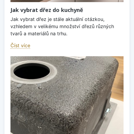
Jak vybrat dřez do kuchyně
Jak vybrat dřez je stále aktuální otázkou,
vzhledem v velikému množství dřezů různých
tvarů a materiálů na trhu.
Číst více