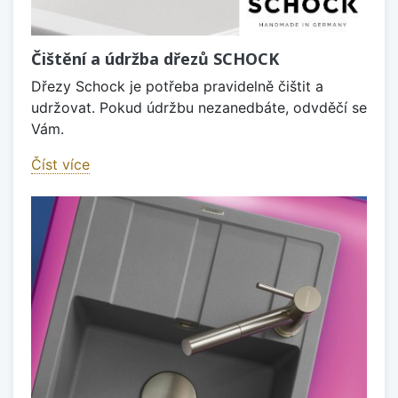
Čištění a údržba dřezů SCHOCK
Dřezy Schock je potřeba pravidelně čištit a
udržovat. Pokud údržbu nezanedbáte, odvděčí se
Vám.
Číst více