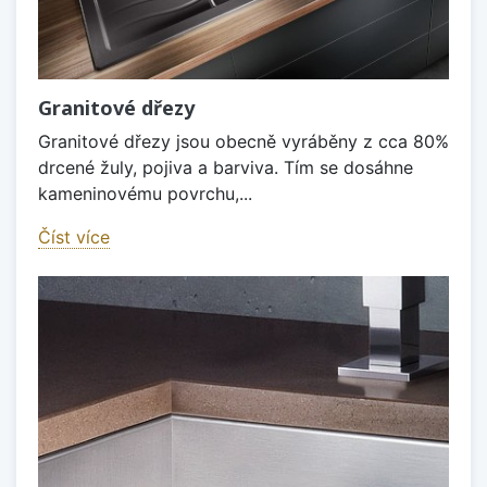
Granitové dřezy
Granitové dřezy jsou obecně vyráběny z cca 80%
drcené žuly, pojiva a barviva. Tím se dosáhne
kameninovému povrchu,...
Číst více