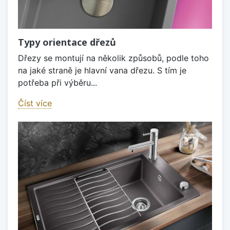
Typy orientace dřezů
Dřezy se montují na několik způsobů, podle toho
na jaké straně je hlavní vana dřezu. S tím je
potřeba při výběru...
Číst více