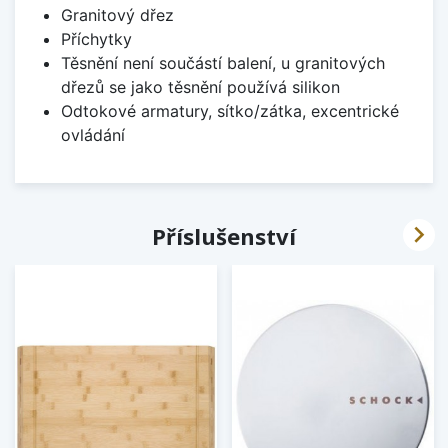
Granitový dřez
Příchytky
Těsnění není součástí balení, u granitových
dřezů se jako těsnění používá silikon
Odtokové armatury, sítko/zátka, excentrické
ovládání

Příslušenství