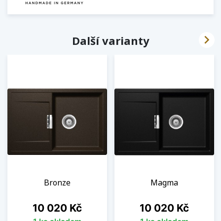

Další varianty
Bronze
Magma
Cena
Cena
10 020 Kč
10 020 Kč