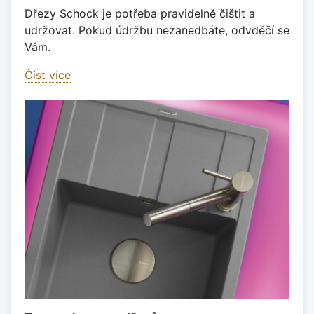
Dřezy Schock je potřeba pravidelně čištit a
udržovat. Pokud údržbu nezanedbáte, odvděčí se
Vám.
Číst více