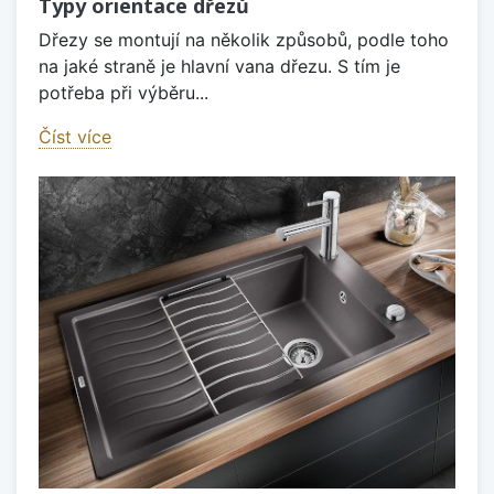
Typy orientace dřezů
Dřezy se montují na několik způsobů, podle toho
na jaké straně je hlavní vana dřezu. S tím je
potřeba při výběru...
Číst více