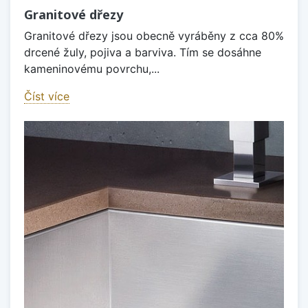
Granitové dřezy
Granitové dřezy jsou obecně vyráběny z cca 80%
drcené žuly, pojiva a barviva. Tím se dosáhne
kameninovému povrchu,...
Číst více