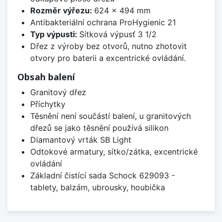
Rozměr výřezu:
624 x 494 mm
Antibakteriální ochrana ProHygienic 21
Typ výpusti:
Sítková výpusť 3 1/2
Dřez z výroby bez otvorů, nutno zhotovit
otvory pro baterii a excentrické ovládání.
Obsah balení
Granitový dřez
Příchytky
Těsnění není součástí balení, u granitových
dřezů se jako těsnění používá silikon
Diamantový vrták SB Light
Odtokové armatury, sítko/zátka, excentrické
ovládání
Základní čistící sada Schock 629093 -
tablety, balzám, ubrousky, houbička