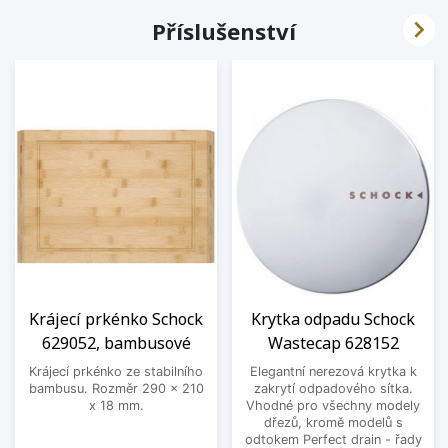

Příslušenství
Krájecí prkénko Schock
Krytka odpadu Schock
629052, bambusové
Wastecap 628152
Krájecí prkénko ze stabilního
Elegantní nerezová krytka k
bambusu. Rozměr 290 x 210
zakrytí odpadového sítka.
x 18 mm.
Vhodné pro všechny modely
dřezů, kromě modelů s
odtokem Perfect drain - řady