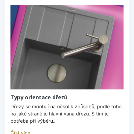
Typy orientace dřezů
Dřezy se montují na několik způsobů, podle toho
na jaké straně je hlavní vana dřezu. S tím je
potřeba při výběru...
Číst více