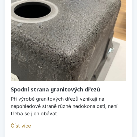
Spodní strana granitových dřezů
Při výrobě granitových dřezů vznikají na
nepohledové straně různé nedokonalosti, není
třeba se jich obávat.
Číst více