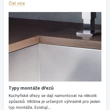
Číst více
Typy montáže dřezů
Kuchyňské dřezy se dají namontovat na několik
způsobů. Většina je určených výhradně pro jeden
typ montáže. Existují...