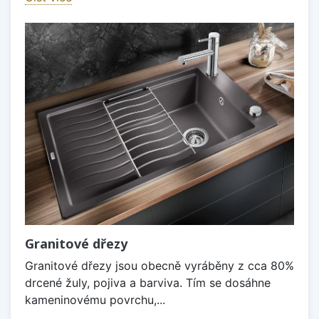
Granitové dřezy
Granitové dřezy jsou obecně vyráběny z cca 80%
drcené žuly, pojiva a barviva. Tím se dosáhne
kameninovému povrchu,...