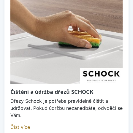
Čištění a údržba dřezů SCHOCK
Dřezy Schock je potřeba pravidelně čištit a
udržovat. Pokud údržbu nezanedbáte, odvděčí se
Vám.
Číst více