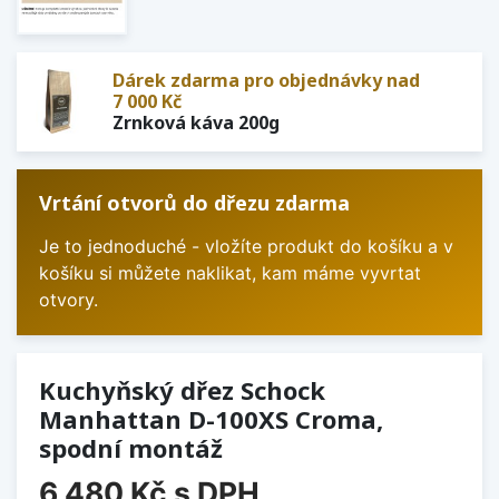
Dárek zdarma pro objednávky nad
7 000 Kč
Zrnková káva 200g
Vrtání otvorů do dřezu zdarma
Je to jednoduché - vložíte produkt do košíku a v
košíku si můžete naklikat, kam máme vyvrtat
otvory.
Kuchyňský dřez Schock
Manhattan D-100XS Croma,
spodní montáž
6 480 Kč
s DPH