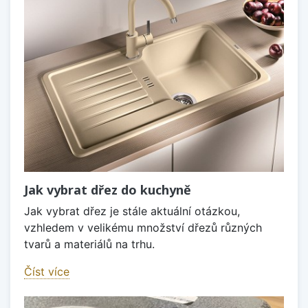
Jak vybrat dřez do kuchyně
Jak vybrat dřez je stále aktuální otázkou,
vzhledem v velikému množství dřezů různých
tvarů a materiálů na trhu.
Číst více