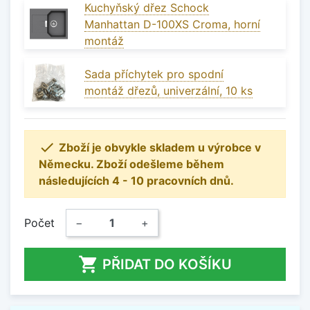
Kuchyňský dřez Schock
Manhattan D-100XS Croma, horní
montáž
Sada příchytek pro spodní
montáž dřezů, univerzální, 10 ks

Zboží je obvykle skladem u výrobce v
Německu. Zboží odešleme během
následujících 4 - 10 pracovních dnů.
Počet
−
+

PŘIDAT DO KOŠÍKU