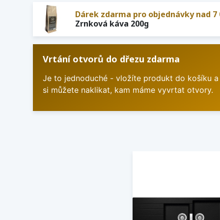
Dárek zdarma pro objednávky nad 7 
Zrnková káva 200g
Vrtání otvorů do dřezu zdarma
Je to jednoduché - vložíte produkt do košíku a
si můžete naklikat, kam máme vyvrtat otvory.