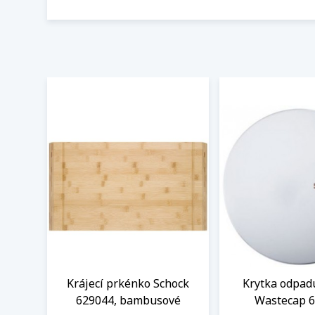
Krájecí prkénko Schock
Krytka odpad
629044, bambusové
Wastecap 