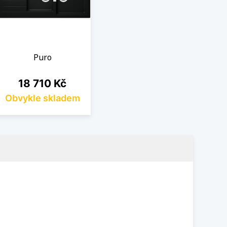
Puro
Cena
18 710 Kč
Obvykle skladem