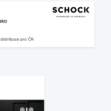
BRO
 distribuce pro ČR