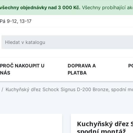
všechny objednávky nad 3 000 Kč.
Všechny probíhající a
Pá 9-12, 13-17
PROČ NAKOUPIT U
DOPRAVA A
P
NÁS
PLATBA
Kuchyňský dřez Schock Signus D-200 Bronze, spodní m
Kuchyňský dřez S
spodní montáž