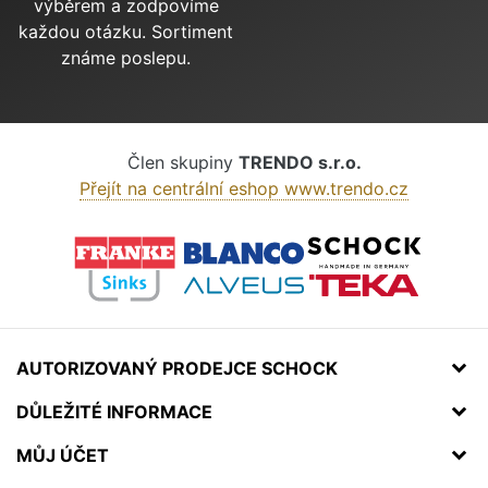
výběrem a zodpovíme
každou otázku. Sortiment
známe poslepu.
Člen skupiny
TRENDO s.r.o.
Přejít na centrální eshop www.trendo.cz
AUTORIZOVANÝ PRODEJCE SCHOCK
DŮLEŽITÉ INFORMACE
MŮJ ÚČET