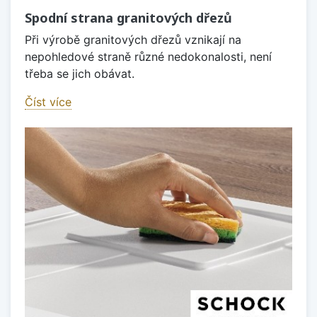
Spodní strana granitových dřezů
Při výrobě granitových dřezů vznikají na
nepohledové straně různé nedokonalosti, není
třeba se jich obávat.
Číst více