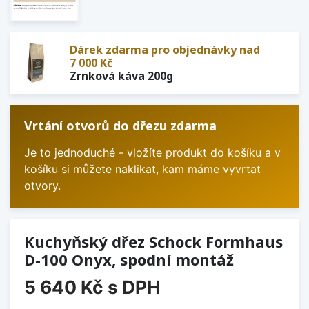
Dárek zdarma pro objednávky nad
7 000 Kč
Zrnková káva 200g
Vrtání otvorů do dřezu zdarma
Je to jednoduché - vložíte produkt do košíku a v
košíku si můžete naklikat, kam máme vyvrtat
otvory.
Kuchyňský dřez Schock Formhaus
D-100 Onyx, spodní montáž
5 640 Kč
s DPH