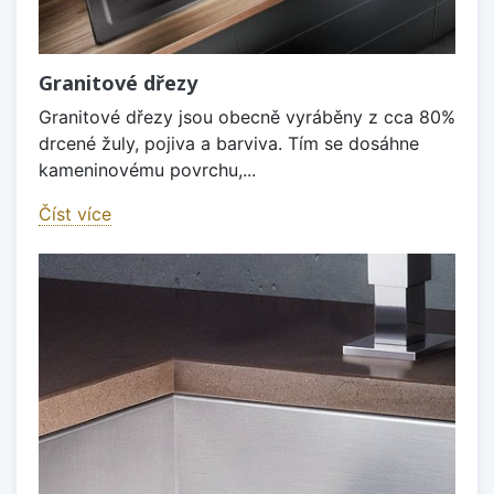
Granitové dřezy
Granitové dřezy jsou obecně vyráběny z cca 80%
drcené žuly, pojiva a barviva. Tím se dosáhne
kameninovému povrchu,...
Číst více