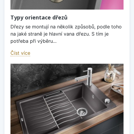
Typy orientace dřezů
Dřezy se montují na několik způsobů, podle toho
na jaké straně je hlavní vana dřezu. S tím je
potřeba při výběru...
Číst více