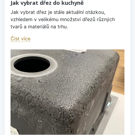
Jak vybrat dřez do kuchyně
Jak vybrat dřez je stále aktuální otázkou,
vzhledem v velikému množství dřezů různých
tvarů a materiálů na trhu.
Číst více