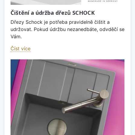
Čištění a údržba dřezů SCHOCK
Dřezy Schock je potřeba pravidelně čištit a
udržovat. Pokud údržbu nezanedbáte, odvděčí se
Vám.
Číst více