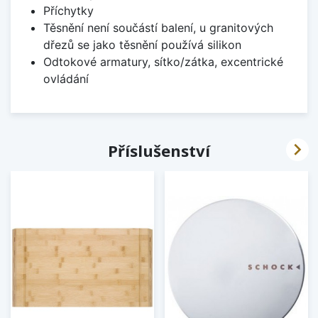
Příchytky
Těsnění není součástí balení, u granitových
dřezů se jako těsnění používá silikon
Odtokové armatury, sítko/zátka, excentrické
ovládání

Příslušenství