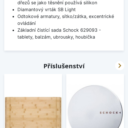
dřezů se jako těsnění používá silikon
Diamantový vrták SB Light
Odtokové armatury, sítko/zátka, excentrické
ovládání
Základní čistící sada Schock 629093 -
tablety, balzám, ubrousky, houbička

Příslušenství