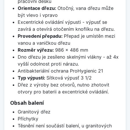
pracovní desku
Orientace dřezu:
Otočný, vana dřezu může
být vlevo i vpravo
Excentrické ovládání výpusti - výpusť se
zavírá a otevírá otočením knoflíku na dřezu.
Provedení přepadu:
Přepad je umístěn mezi
vanou a vaničkou dřezu
Rozměr výřezu:
986 x 486 mm
Dno dřezu je zesíleno skelnými vlákny - až 4x
vyšší odolnost proti nárazu.
Antibakteriální ochrana ProHygienic 21
Typ výpusti:
Sítková výpusť 3 1/2
Dřez z výroby bez otvorů, nutno zhotovit
otvory pro baterii a excentrické ovládání.
Obsah balení
Granitový dřez
Příchytky
Těsnění není součástí balení, u granitových