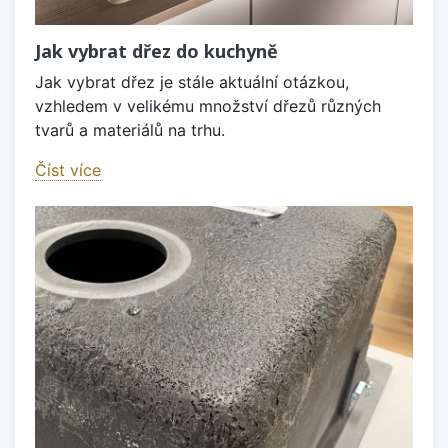
Jak vybrat dřez do kuchyně
Jak vybrat dřez je stále aktuální otázkou,
vzhledem v velikému množství dřezů různých
tvarů a materiálů na trhu.
Číst více