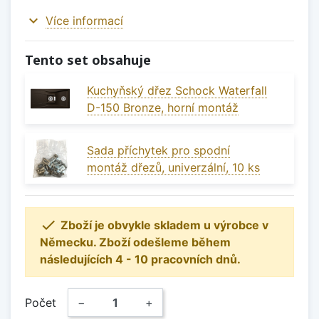
expand_more
Více informací
Tento set obsahuje
Kuchyňský dřez Schock Waterfall
D-150 Bronze, horní montáž
Sada příchytek pro spodní
montáž dřezů, univerzální, 10 ks

Zboží je obvykle skladem u výrobce v
Německu. Zboží odešleme během
následujících 4 - 10 pracovních dnů.
Počet
−
+