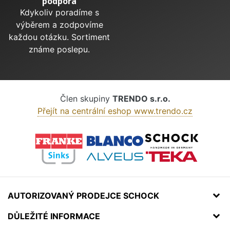
podpora
Kdykoliv poradíme s
výběrem a zodpovíme
každou otázku. Sortiment
známe poslepu.
Člen skupiny
TRENDO s.r.o.
Přejít na centrální eshop www.trendo.cz
AUTORIZOVANÝ PRODEJCE SCHOCK
DŮLEŽITÉ INFORMACE