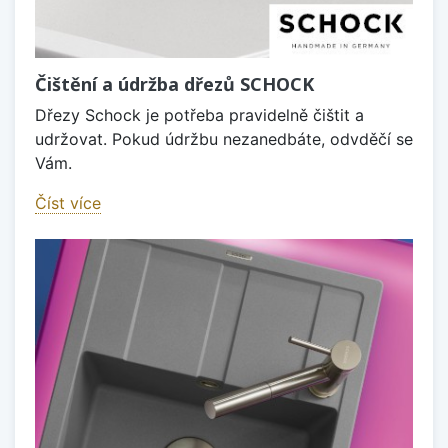
Čištění a údržba dřezů SCHOCK
Dřezy Schock je potřeba pravidelně čištit a
udržovat. Pokud údržbu nezanedbáte, odvděčí se
Vám.
Číst více