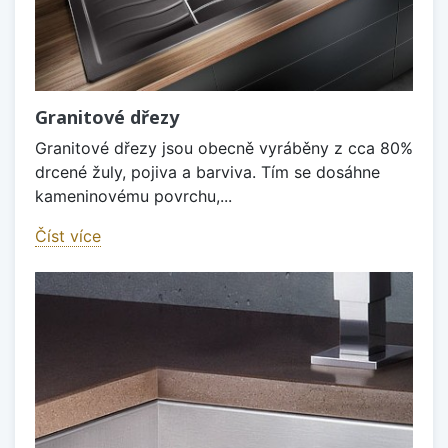
Granitové dřezy
Granitové dřezy jsou obecně vyráběny z cca 80%
drcené žuly, pojiva a barviva. Tím se dosáhne
kameninovému povrchu,...
Číst více