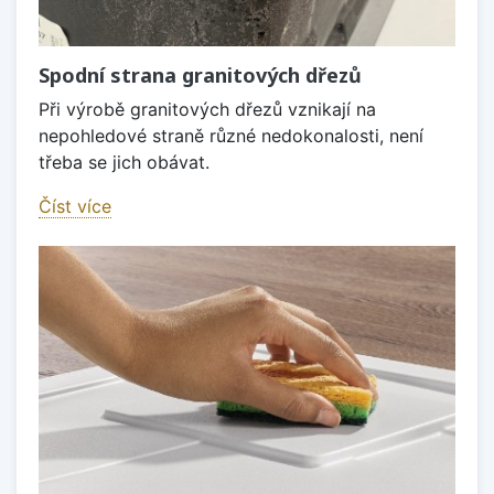
Spodní strana granitových dřezů
Při výrobě granitových dřezů vznikají na
nepohledové straně různé nedokonalosti, není
třeba se jich obávat.
Číst více