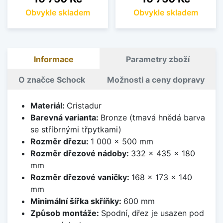
Obvykle skladem
Obvykle skladem
Informace
Parametry zboží
O značce Schock
Možnosti a ceny dopravy
Materiál:
Cristadur
Barevná varianta:
Bronze (tmavá hnědá barva
se stříbrnými třpytkami)
Rozměr dřezu:
1 000 x 500 mm
Rozměr dřezové nádoby:
332 x 435 x 180
mm
Rozměr dřezové vaničky:
168 x 173 x 140
mm
Minimální šířka skříňky:
600 mm
Způsob montáže:
Spodní, dřez je usazen pod