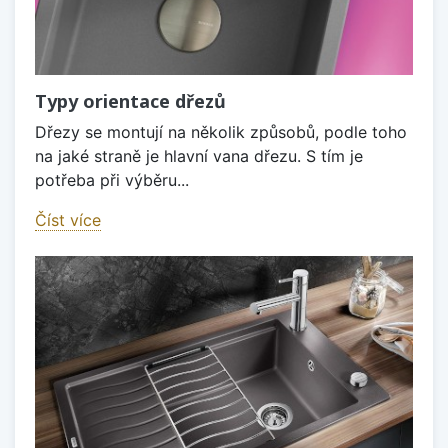
Typy orientace dřezů
Dřezy se montují na několik způsobů, podle toho
na jaké straně je hlavní vana dřezu. S tím je
potřeba při výběru...
Číst více