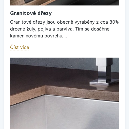
Granitové dřezy
Granitové dřezy jsou obecně vyráběny z cca 80%
drcené žuly, pojiva a barviva. Tím se dosáhne
kameninovému povrchu,...
Číst více