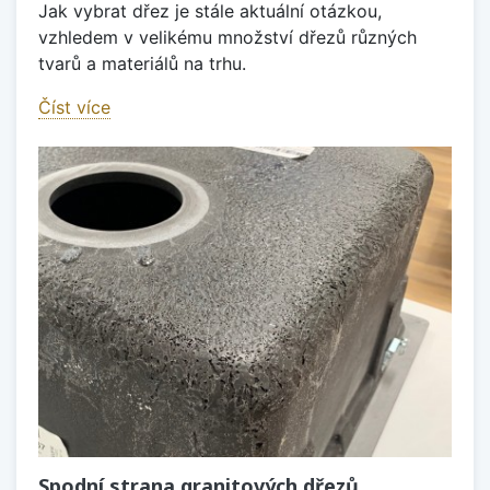
Jak vybrat dřez je stále aktuální otázkou,
vzhledem v velikému množství dřezů různých
tvarů a materiálů na trhu.
Číst více
Spodní strana granitových dřezů