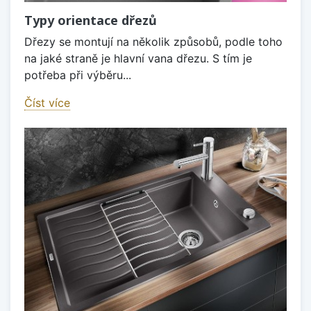
Typy orientace dřezů
Dřezy se montují na několik způsobů, podle toho
na jaké straně je hlavní vana dřezu. S tím je
potřeba při výběru...
Číst více