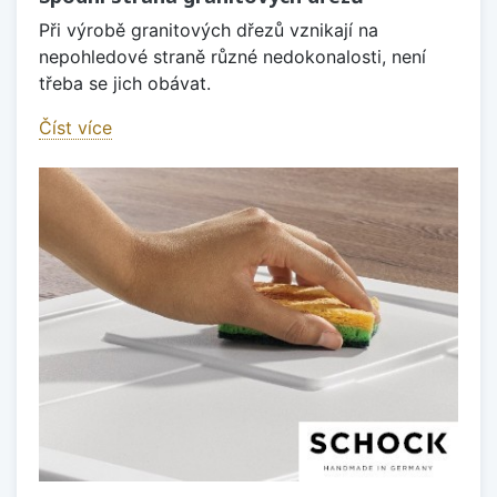
Při výrobě granitových dřezů vznikají na
nepohledové straně různé nedokonalosti, není
třeba se jich obávat.
Číst více