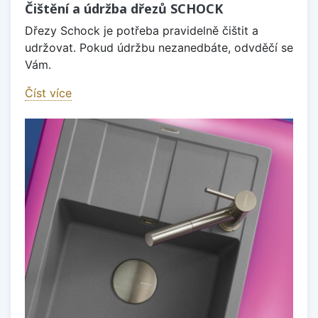
Čištění a údržba dřezů SCHOCK
Dřezy Schock je potřeba pravidelně čištit a
udržovat. Pokud údržbu nezanedbáte, odvděčí se
Vám.
Číst více