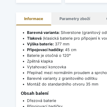
Informace
Parametry zboží
Barevná varianta:
Silverstone (granitový od
Tlaková
(klasická baterie pro připojení k v
Výška baterie:
377 mm
Připojovací hadičky:
45 cm
Baterie je otočná o 120°
Zpětná klapka
Vytahovací koncovka
Přepínač mezi normálním proudem a sprch
Barevné varianty z granitového odlitku
Montáž do standardního otvoru 35 mm
Obsah balení
Dřezová baterie
Připojovací hadičky