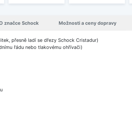
O značce Schock
Možnosti a ceny dopravy
litek, přesně ladí se dřezy Schock Cristadur)
odnímu řádu nebo tlakovému ohřívači)
ou