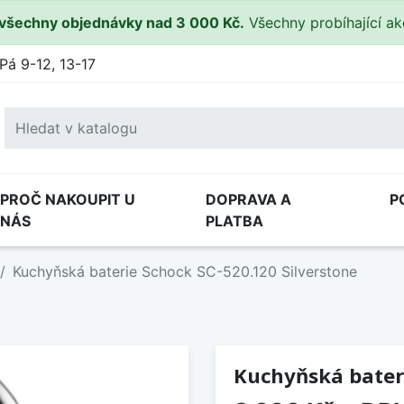
všechny objednávky nad 3 000 Kč.
Všechny probíhající a
Pá 9-12, 13-17
PROČ NAKOUPIT U
DOPRAVA A
P
NÁS
PLATBA
Kuchyňská baterie Schock SC-520.120 Silverstone
Kuchyňská bateri