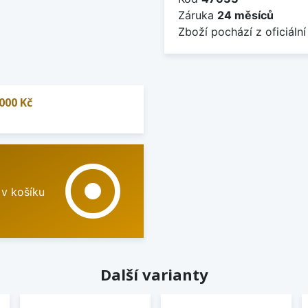
Záruka
24 měsíců
Zboží pochází z oficiální
000 Kč
adjust
 v košíku
Další varianty