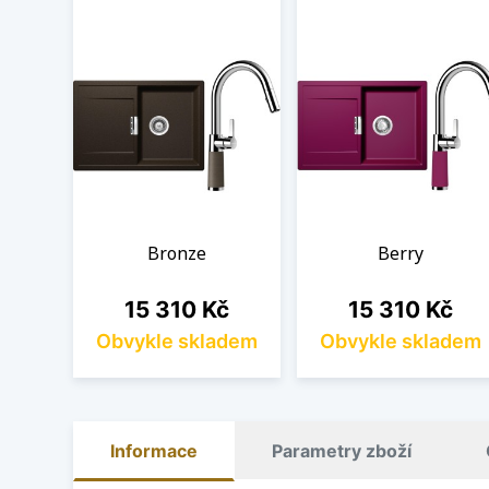
Bronze
Berry
Cena
Cena
15 310 Kč
15 310 Kč
Obvykle skladem
Obvykle skladem
Informace
Parametry zboží