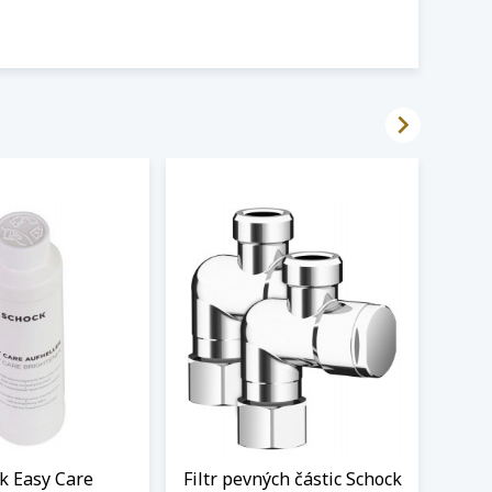

k Easy Care
Filtr pevných částic Schock
LED