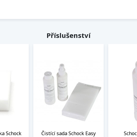
Příslušenství
ka Schock
Čistící sada Schock Easy
Schoc