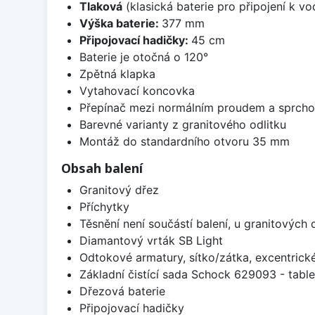
Tlaková
(klasická baterie pro připojení k v
Výška baterie:
377 mm
Připojovací hadičky:
45 cm
Baterie je otočná o 120°
Zpětná klapka
Vytahovací koncovka
Přepínač mezi normálním proudem a sprch
Barevné varianty z granitového odlitku
Montáž do standardního otvoru 35 mm
Obsah balení
Granitový dřez
Příchytky
Těsnění není součástí balení, u granitových 
Diamantový vrták SB Light
Odtokové armatury, sítko/zátka, excentrick
Základní čistící sada Schock 629093 - table
Dřezová baterie
Připojovací hadičky