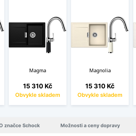
Magma
Magnolia
Cena
Cena
15 310 Kč
15 310 Kč
Obvykle skladem
Obvykle skladem
O značce Schock
Možnosti a ceny dopravy