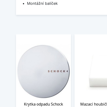
Montážní balíček
Krytka odpadu Schock
Mazací houbič