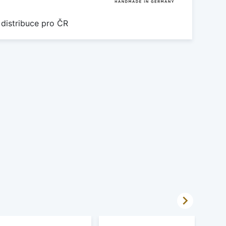
 distribuce pro ČR
