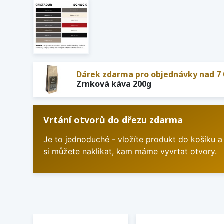
Dárek zdarma pro objednávky nad 7 
Zrnková káva 200g
Vrtání otvorů do dřezu zdarma
Je to jednoduché - vložíte produkt do košíku a
si můžete naklikat, kam máme vyvrtat otvory.