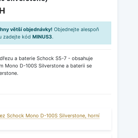
PH
hny větší objednávky!
Objednejte alespoň
ku zadejte kód
MINUS3
.
řezu a baterie Schock S5-7 - obsahuje
m Mono D-100S Silverstone a baterii se
erstone.
ez Schock Mono D-100S Silverstone, horní