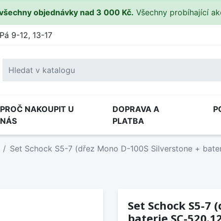
všechny objednávky nad 3 000 Kč.
Všechny probíhající a
Pá 9-12, 13-17
PROČ NAKOUPIT U
DOPRAVA A
P
NÁS
PLATBA
Set Schock S5-7 (dřez Mono D-100S Silverstone + bater
Set Schock S5-7 
baterie SC-520.12