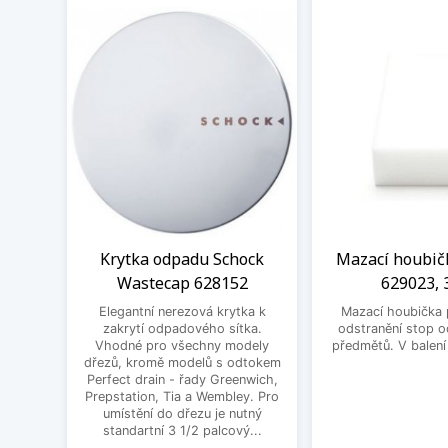
Krytka odpadu Schock
Mazací houbič
Wastecap 628152
629023, 
Elegantní nerezová krytka k
Mazací houbička 
zakrytí odpadového sítka.
odstranění stop 
Vhodné pro všechny modely
předmětů. V balení
dřezů, kromě modelů s odtokem
Perfect drain - řady Greenwich,
Prepstation, Tia a Wembley. Pro
umístění do dřezu je nutný
standartní 3 1/2 palcový...