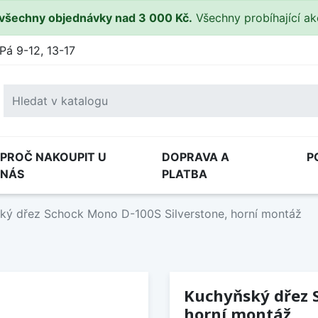
všechny objednávky nad 3 000 Kč.
Všechny probíhající a
Pá 9-12, 13-17
PROČ NAKOUPIT U
DOPRAVA A
P
NÁS
PLATBA
ký dřez Schock Mono D-100S Silverstone, horní montáž
Kuchyňský dřez S
horní montáž