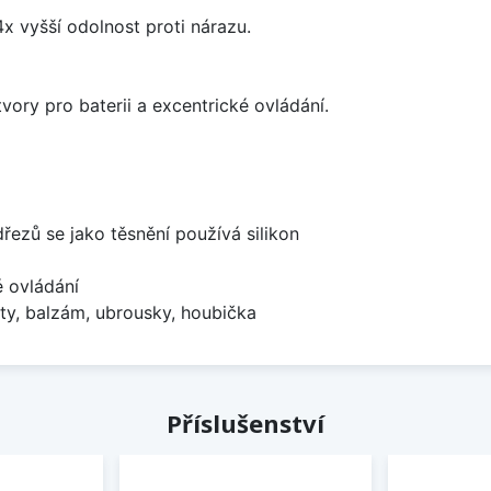
x vyšší odolnost proti nárazu.
vory pro baterii a excentrické ovládání.
dřezů se jako těsnění používá silikon
é ovládání
ty, balzám, ubrousky, houbička
Příslušenství