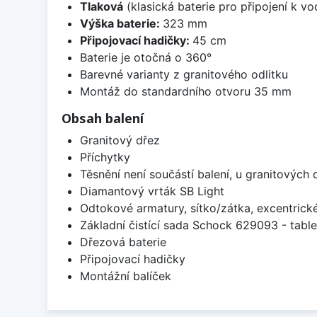
Tlaková
(klasická baterie pro připojení k v
Výška baterie:
323 mm
Připojovací hadičky:
45 cm
Baterie je otočná o 360°
Barevné varianty z granitového odlitku
Montáž do standardního otvoru 35 mm
Obsah balení
Granitový dřez
Příchytky
Těsnění není součástí balení, u granitových 
Diamantový vrták SB Light
Odtokové armatury, sítko/zátka, excentrick
Základní čistící sada Schock 629093 - table
Dřezová baterie
Připojovací hadičky
Montážní balíček