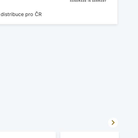
 distribuce pro ČR
