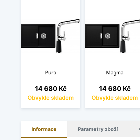
Puro
Magma
Cena
Cena
14 680 Kč
14 680 Kč
Obvykle skladem
Obvykle skladem
Informace
Parametry zboží