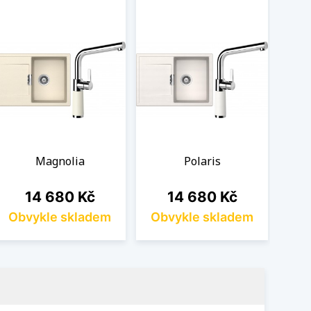
Magnolia
Polaris
Cena
Cena
14 680 Kč
14 680 Kč
Obvykle skladem
Obvykle skladem
Ob