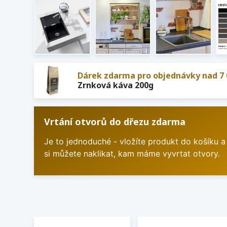
Dárek zdarma pro objednávky nad 7 
Zrnková káva 200g
Vrtání otvorů do dřezu zdarma
Je to jednoduché - vložíte produkt do košíku a
si můžete naklikat, kam máme vyvrtat otvory.