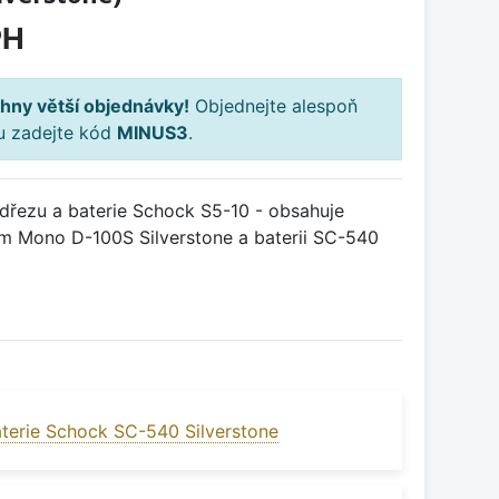
PH
hny větší objednávky!
Objednejte alespoň
ku zadejte kód
MINUS3
.
řezu a baterie Schock S5-10 - obsahuje
m Mono D-100S Silverstone a baterii SC-540
terie Schock SC-540 Silverstone