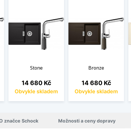
Stone
Bronze
Cena
Cena
14 680 Kč
14 680 Kč
Obvykle skladem
Obvykle skladem
O značce Schock
Možnosti a ceny dopravy