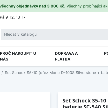
všechny objednávky nad 3 000 Kč.
Všechny probíhající a
Pá 9-12, 13-17
PROČ NAKOUPIT U
DOPRAVA A
P
NÁS
PLATBA
Set Schock S5-10 (dřez Mono D-100S Silverstone + bate
Set Schock S5-10
baterie SC-540 Si