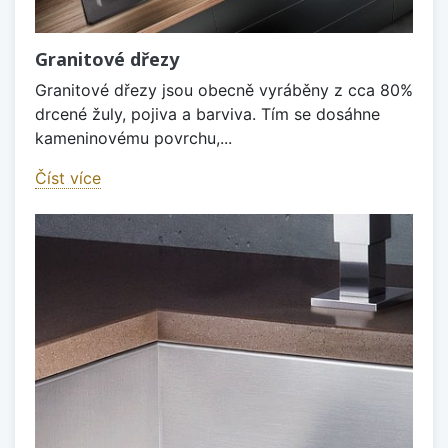
Granitové dřezy
Granitové dřezy jsou obecně vyráběny z cca 80%
drcené žuly, pojiva a barviva. Tím se dosáhne
kameninovému povrchu,...
Číst více