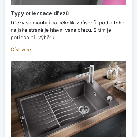
Typy orientace dřezů
Dřezy se montují na několik způsobů, podle toho
na jaké straně je hlavní vana dřezu. S tím je
potřeba při výběru...
Číst více