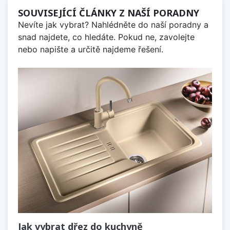
SOUVISEJÍCÍ ČLÁNKY Z NAŠÍ PORADNY
Nevíte jak vybrat? Nahlédněte do naší poradny a
snad najdete, co hledáte. Pokud ne, zavolejte
nebo napište a určitě najdeme řešení.
Jak vybrat dřez do kuchyně