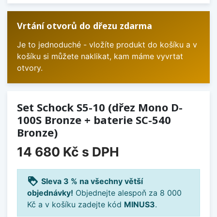
Vrtání otvorů do dřezu zdarma
Je to jednoduché - vložíte produkt do košíku a v
košíku si můžete naklikat, kam máme vyvrtat
otvory.
Set Schock S5-10 (dřez Mono D-
100S Bronze + baterie SC-540
Bronze)
14 680 Kč
s DPH
loyalty
Sleva 3 % na všechny větší
objednávky!
Objednejte alespoň za 8 000
Kč a v košíku zadejte kód
MINUS3
.