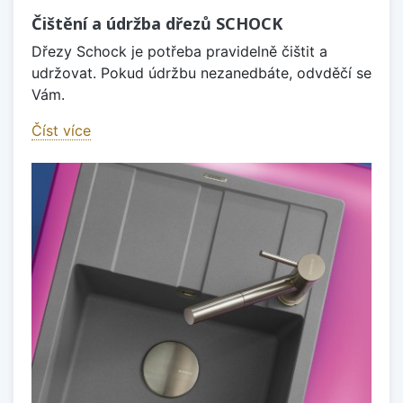
Čištění a údržba dřezů SCHOCK
Dřezy Schock je potřeba pravidelně čištit a
udržovat. Pokud údržbu nezanedbáte, odvděčí se
Vám.
Číst více