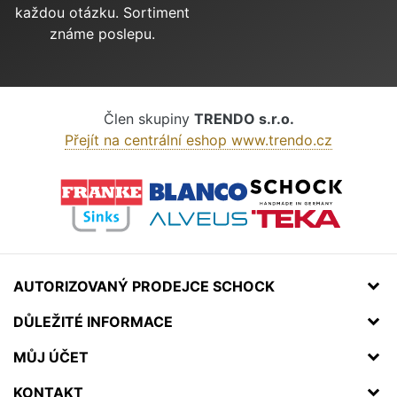
každou otázku. Sortiment
známe poslepu.
Člen skupiny
TRENDO s.r.o.
Přejít na centrální eshop www.trendo.cz
AUTORIZOVANÝ PRODEJCE SCHOCK
DŮLEŽITÉ INFORMACE
MŮJ ÚČET
KONTAKT