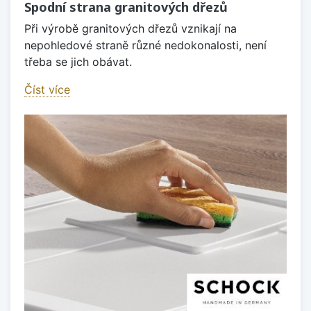
Spodní strana granitových dřezů
Při výrobě granitových dřezů vznikají na
nepohledové straně různé nedokonalosti, není
třeba se jich obávat.
Číst více