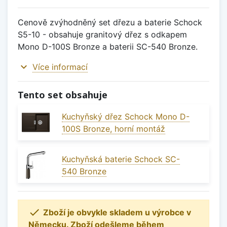
Cenově zvýhodněný set dřezu a baterie Schock
S5-10 - obsahuje granitový dřez s odkapem
Mono D-100S Bronze a baterii SC-540 Bronze.
expand_more
Více informací
Tento set obsahuje
Kuchyňský dřez Schock Mono D-
100S Bronze, horní montáž
Kuchyňská baterie Schock SC-
540 Bronze

Zboží je obvykle skladem u výrobce v
Německu. Zboží odešleme během