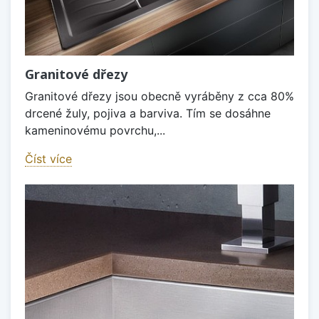
Granitové dřezy
Granitové dřezy jsou obecně vyráběny z cca 80%
drcené žuly, pojiva a barviva. Tím se dosáhne
kameninovému povrchu,...
Číst více