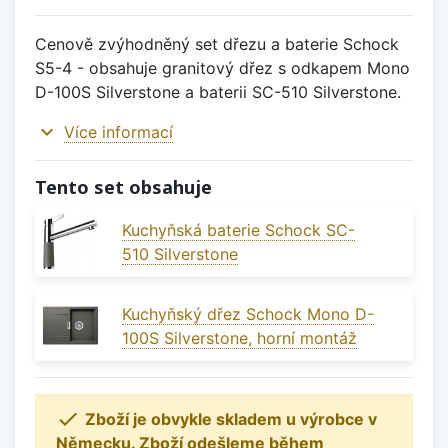
Cenově zvýhodněný set dřezu a baterie Schock
S5-4 - obsahuje granitový dřez s odkapem Mono
D-100S Silverstone a baterii SC-510 Silverstone.
expand_more
Více informací
Tento set obsahuje
Kuchyňská baterie Schock SC-
510 Silverstone
Kuchyňský dřez Schock Mono D-
100S Silverstone, horní montáž

Zboží je obvykle skladem u výrobce v
Německu. Zboží odešleme během