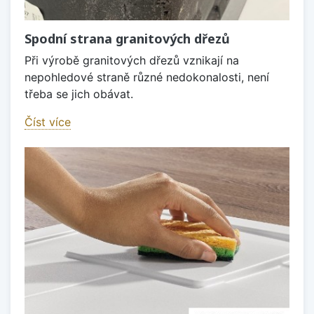
Spodní strana granitových dřezů
Při výrobě granitových dřezů vznikají na
nepohledové straně různé nedokonalosti, není
třeba se jich obávat.
Číst více