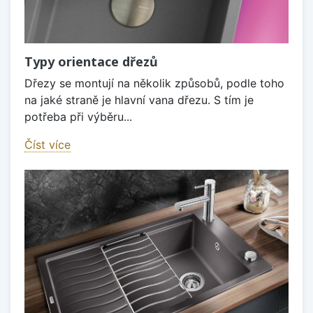
Typy orientace dřezů
Dřezy se montují na několik způsobů, podle toho
na jaké straně je hlavní vana dřezu. S tím je
potřeba při výběru...
Číst více