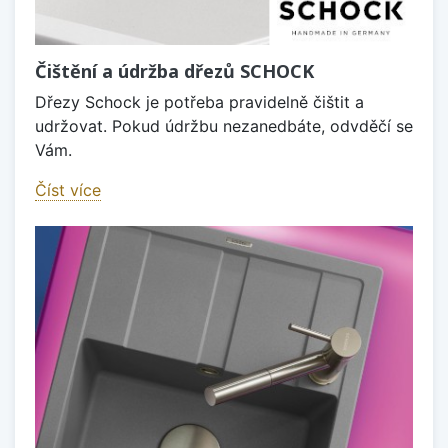
Čištění a údržba dřezů SCHOCK
Dřezy Schock je potřeba pravidelně čištit a
udržovat. Pokud údržbu nezanedbáte, odvděčí se
Vám.
Číst více