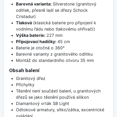
Barevná varianta:
Silverstone (granitový
odlitek, přesně ladí se dřezy Schock
Cristadur)
Tlaková
(klasická baterie pro připojení k
vodnímu řádu nebo tlakovému ohřívači)
Výška baterie:
227 mm
Připojovací hadičky:
45 cm
Baterie je otočná o 360°
Barevné varianty z granitového odlitku
Montáž do standardního otvoru 35 mm
Obsah balení
Granitový dřez
Příchytky
Těsnění není součástí balení, u granitových
dřezů se jako těsnění používá silikon
Diamantový vrták SB Light
Odtokové armatury, sítko/zátka, excentrické
ovládání