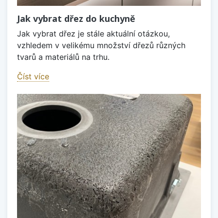
Jak vybrat dřez do kuchyně
Jak vybrat dřez je stále aktuální otázkou,
vzhledem v velikému množství dřezů různých
tvarů a materiálů na trhu.
Číst více