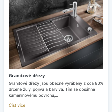
Granitové dřezy
Granitové dřezy jsou obecně vyráběny z cca 80%
drcené žuly, pojiva a barviva. Tím se dosáhne
kameninovému povrchu,...
Číst více