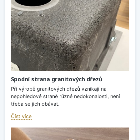
Spodní strana granitových dřezů
Při výrobě granitových dřezů vznikají na
nepohledové straně různé nedokonalosti, není
třeba se jich obávat.
Číst více