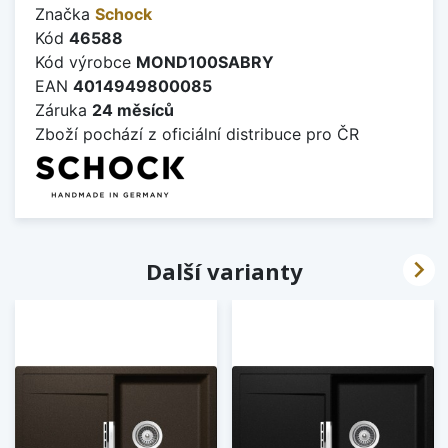
Značka
Schock
Kód
46588
Kód výrobce
MOND100SABRY
EAN
4014949800085
Záruka
24 měsíců
Zboží pochází z oficiální distribuce pro ČR

Další varianty