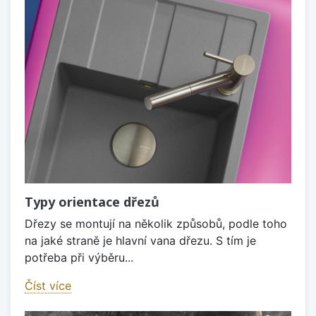
Typy orientace dřezů
Dřezy se montují na několik způsobů, podle toho
na jaké straně je hlavní vana dřezu. S tím je
potřeba při výběru...
Číst více