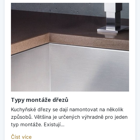
Typy montáže dřezů
Kuchyňské dřezy se dají namontovat na několik
způsobů. Většina je určených výhradně pro jeden
typ montáže. Existují...
Číst více