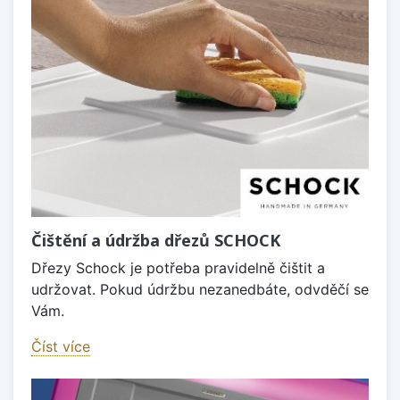
Čištění a údržba dřezů SCHOCK
Dřezy Schock je potřeba pravidelně čištit a
udržovat. Pokud údržbu nezanedbáte, odvděčí se
Vám.
Číst více