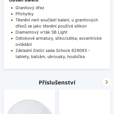
Granitový dřez
Příchytky
Těsnění není součástí balení, u granitových
dřezů se jako těsnění používá silikon
Diamantový vrták SB Light
Odtokové armatury, sítko/zátka, excentrické
ovládání
Základní čistící sada Schock 629093 -
tablety, balzám, ubrousky, houbička

Příslušenství