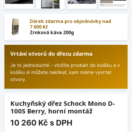
Dárek zdarma pro objednávky nad
7 000 Kč
Zrnková káva 200g
Vrtání otvorů do dřezu zdarma
Je to jednoduché - vložíte produkt do košíku a v
košíku si můžete naklikat, kam máme vyvrtat
otvory.
Kuchyňský dřez Schock Mono D-
100S Berry, horní montáž
10 260 Kč
s DPH