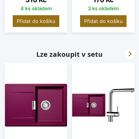
4 ks skladem
3 ks skladem
Přidat do košíku
Přidat do košíku

Lze zakoupit v setu