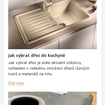
Jak vybrat dřez do kuchyně
Jak vybrat dřez je stále aktuální otázkou,
vzhledem v velikému množství dřezů různých
tvarů a materiálů na trhu.
Číst více