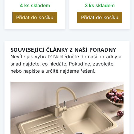
4 ks skladem
3 ks skladem
Přidat do košíku
Přidat do košíku
SOUVISEJÍCÍ ČLÁNKY Z NAŠÍ PORADNY
Nevíte jak vybrat? Nahlédněte do naší poradny a
snad najdete, co hledáte. Pokud ne, zavolejte
nebo napište a určitě najdeme řešení.