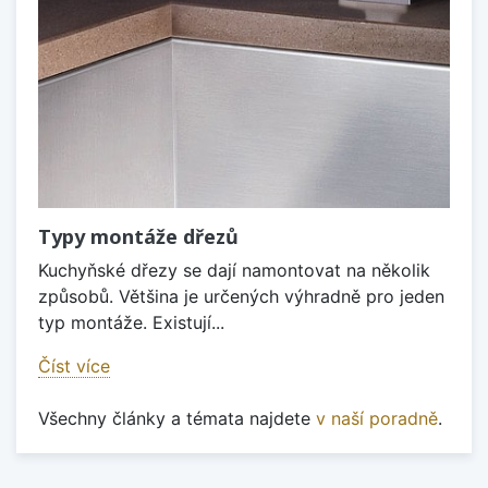
Typy montáže dřezů
Kuchyňské dřezy se dají namontovat na několik
způsobů. Většina je určených výhradně pro jeden
typ montáže. Existují...
Číst více
Všechny články a témata najdete
v naší poradně
.