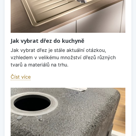
Jak vybrat dřez do kuchyně
Jak vybrat dřez je stále aktuální otázkou,
vzhledem v velikému množství dřezů různých
tvarů a materiálů na trhu.
Číst více