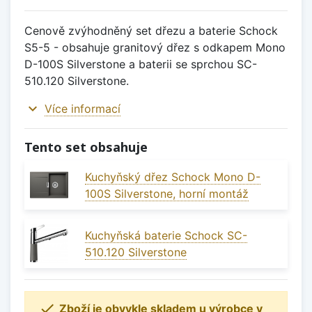
Cenově zvýhodněný set dřezu a baterie Schock
S5-5 - obsahuje granitový dřez s odkapem Mono
D-100S Silverstone a baterii se sprchou SC-
510.120 Silverstone.
expand_more
Více informací
Tento set obsahuje
Kuchyňský dřez Schock Mono D-
100S Silverstone, horní montáž
Kuchyňská baterie Schock SC-
510.120 Silverstone

Zboží je obvykle skladem u výrobce v