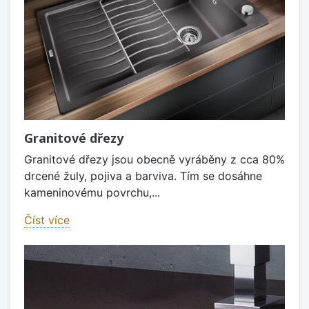
Granitové dřezy
Granitové dřezy jsou obecně vyráběny z cca 80%
drcené žuly, pojiva a barviva. Tím se dosáhne
kameninovému povrchu,...
Číst více