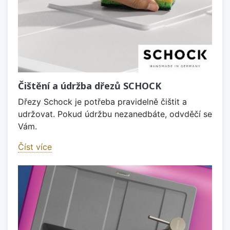
Čištění a údržba dřezů SCHOCK
Dřezy Schock je potřeba pravidelně čištit a
udržovat. Pokud údržbu nezanedbáte, odvděčí se
Vám.
Číst více