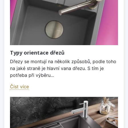
Typy orientace dřezů
Dřezy se montují na několik způsobů, podle toho
na jaké straně je hlavní vana dřezu. S tím je
potřeba při výběru...
Číst více