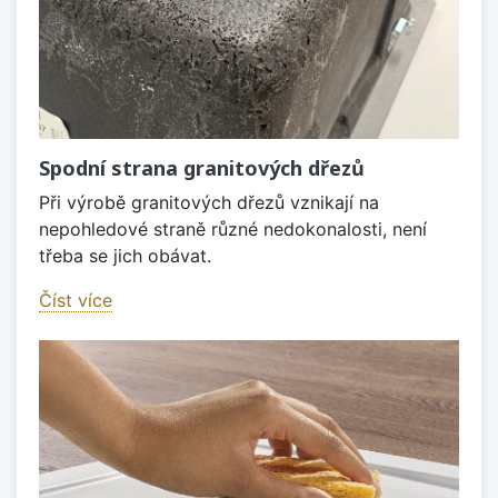
Spodní strana granitových dřezů
Při výrobě granitových dřezů vznikají na
nepohledové straně různé nedokonalosti, není
třeba se jich obávat.
Číst více