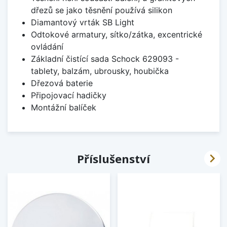
dřezů se jako těsnění používá silikon
Diamantový vrták SB Light
Odtokové armatury, sítko/zátka, excentrické
ovládání
Základní čistící sada Schock 629093 -
tablety, balzám, ubrousky, houbička
Dřezová baterie
Připojovací hadičky
Montážní balíček

Příslušenství