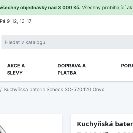
všechny objednávky nad 3 000 Kč.
Všechny probíhající a
Pá 9-12, 13-17
AKCE A
DOPRAVA A
POR
SLEVY
PLATBA
Kuchyňská baterie Schock SC-520.120 Onyx
Kuchyňská bater