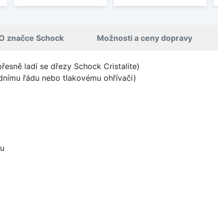
O značce Schock
Možnosti a ceny dopravy
přesně ladí se dřezy Schock Cristalite)
odnímu řádu nebo tlakovému ohřívači)
ou