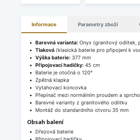
Informace
Parametry zboží
Barevná varianta:
Onyx (granitový odlitek, 
Tlaková
(klasická baterie pro připojení k v
Výška baterie:
377 mm
Připojovací hadičky:
45 cm
Baterie je otočná o 120°
Zpětná klapka
Vytahovací koncovka
Přepínač mezi normálním proudem a sprch
Barevné varianty z granitového odlitku
Montáž do standardního otvoru 35 mm
Obsah balení
Dřezová baterie
Připojovací hadičky