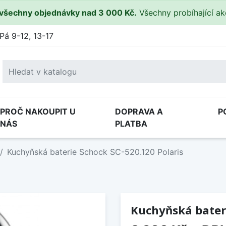
všechny objednávky nad 3 000 Kč.
Všechny probíhající a
Pá 9-12, 13-17
PROČ NAKOUPIT U
DOPRAVA A
P
NÁS
PLATBA
Kuchyňská baterie Schock SC-520.120 Polaris
Kuchyňská bateri