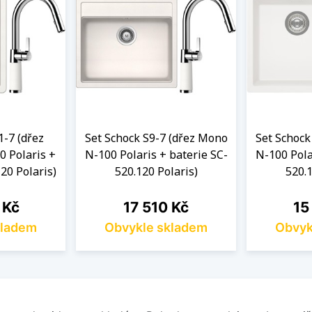
1-7 (dřez
Set Schock S9-7 (dřez Mono
Set Schock
 Polaris +
N-100 Polaris + baterie SC-
N-100 Pola
20 Polaris)
520.120 Polaris)
520.1
Cena
Ce
 Kč
17 510 Kč
15
kladem
Obvykle skladem
Obvyk