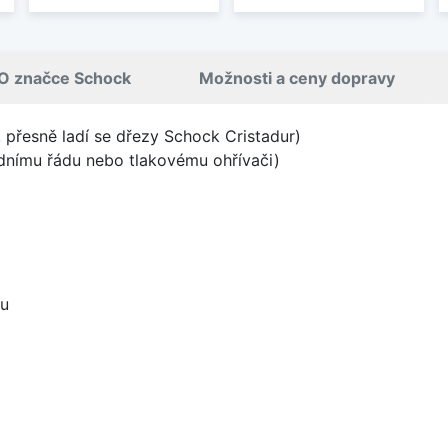
O značce Schock
Možnosti a ceny dopravy
k, přesně ladí se dřezy Schock Cristadur)
odnímu řádu nebo tlakovému ohřívači)
ou