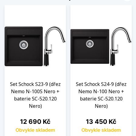
Set Schock S23-9 (dřez
Set Schock S24-9 (dřez
Nemo N-100S Nero +
Nemo N-100 Nero +
baterie SC-520.120
baterie SC-520.120
Nero)
Nero)
Cena
Cena
12 690 Kč
13 450 Kč
Obvykle skladem
Obvykle skladem