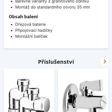
Barevné varianty z granitového odlitku
Montáž do standardního otvoru 35 mm
Obsah balení
Dřezová baterie
Připojovací hadičky
Montážní balíček

Příslušenství