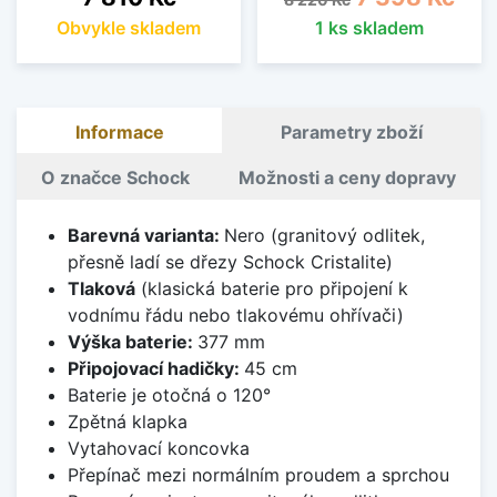
Obvykle skladem
1 ks skladem
Informace
Parametry zboží
O značce Schock
Možnosti a ceny dopravy
Barevná varianta:
Nero (granitový odlitek,
přesně ladí se dřezy Schock Cristalite)
Tlaková
(klasická baterie pro připojení k
vodnímu řádu nebo tlakovému ohřívači)
Výška baterie:
377 mm
Připojovací hadičky:
45 cm
Baterie je otočná o 120°
Zpětná klapka
Vytahovací koncovka
Přepínač mezi normálním proudem a sprchou