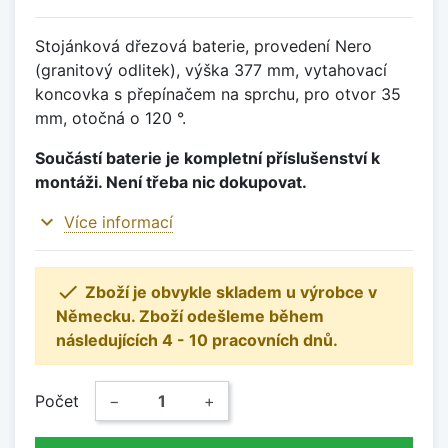
Stojánková dřezová baterie, provedení Nero
(granitový odlitek), výška 377 mm, vytahovací
koncovka s přepínačem na sprchu, pro otvor 35
mm, otočná o 120 °.
Součástí baterie je kompletní příslušenství k
montáži. Není třeba nic dokupovat.
expand_more
Více informací

Zboží je obvykle skladem u výrobce v
Německu. Zboží odešleme během
následujících 4 - 10 pracovních dnů.
Počet
−
+