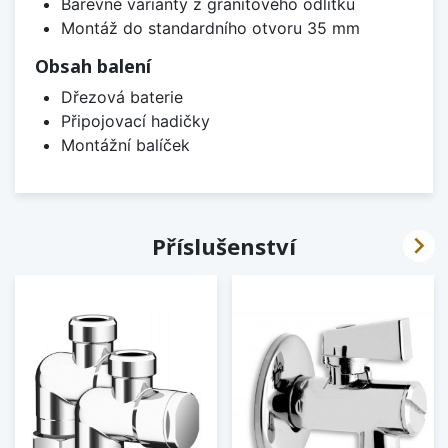
Barevné varianty z granitového odlitku
Montáž do standardního otvoru 35 mm
Obsah balení
Dřezová baterie
Připojovací hadičky
Montážní balíček

Příslušenství