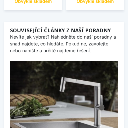
Obvykle skladem
Obvykle skladem
SOUVISEJÍCÍ ČLÁNKY Z NAŠÍ PORADNY
Nevíte jak vybrat? Nahlédněte do naší poradny a
snad najdete, co hledáte. Pokud ne, zavolejte
nebo napište a určitě najdeme řešení.