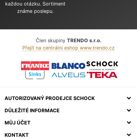
každou otázku. Sortiment
známe poslepu.
Člen skupiny
TRENDO s.r.o.
Přejít na centrální eshop www.trendo.cz
AUTORIZOVANÝ PRODEJCE SCHOCK
DŮLEŽITÉ INFORMACE
MŮJ ÚČET
KONTAKT