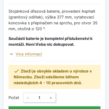
Stojánková dřezová baterie, provedení Asphalt
(granitový odlitek), výška 377 mm, vytahovací
koncovka s přepínačem na sprchu, pro otvor 35
mm, otočná o 120 °.
Součástí baterie je kompletní příslušenství k
montáži. Není třeba nic dokupovat.
expand_more
Více informací

Zboží je obvykle skladem u výrobce v
Německu. Zboží odešleme během
následujících 4 - 10 pracovních dnů.
Počet
−
+