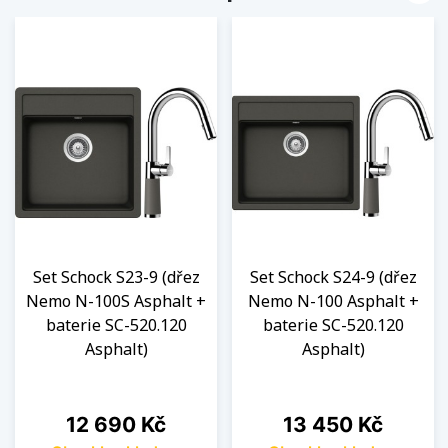
Set Schock S23-9 (dřez
Set Schock S24-9 (dřez
Nemo N-100S Asphalt +
Nemo N-100 Asphalt +
baterie SC-520.120
baterie SC-520.120
Asphalt)
Asphalt)
Cena
Cena
12 690 Kč
13 450 Kč