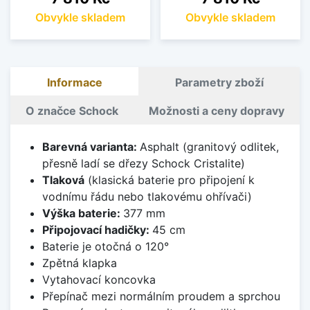
Obvykle skladem
Obvykle skladem
Informace
Parametry zboží
O značce Schock
Možnosti a ceny dopravy
Barevná varianta:
Asphalt (granitový odlitek,
přesně ladí se dřezy Schock Cristalite)
Tlaková
(klasická baterie pro připojení k
vodnímu řádu nebo tlakovému ohřívači)
Výška baterie:
377 mm
Připojovací hadičky:
45 cm
Baterie je otočná o 120°
Zpětná klapka
Vytahovací koncovka
Přepínač mezi normálním proudem a sprchou