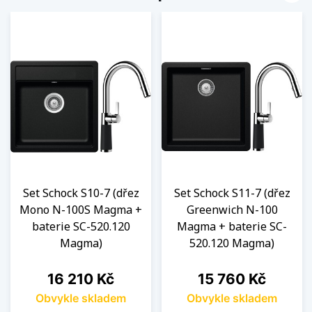
Set Schock S10-7 (dřez
Set Schock S11-7 (dřez
Mono N-100S Magma +
Greenwich N-100
baterie SC-520.120
Magma + baterie SC-
Magma)
520.120 Magma)
Cena
Cena
16 210 Kč
15 760 Kč
Obvykle skladem
Obvykle skladem