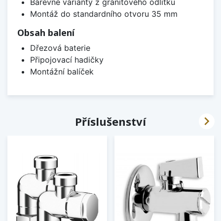
Barevné varianty z granitového odlitku
Montáž do standardního otvoru 35 mm
Obsah balení
Dřezová baterie
Připojovací hadičky
Montážní balíček

Příslušenství