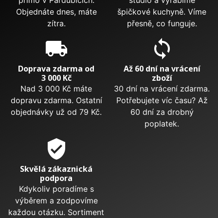
přímo v Pardubicích.
studio a vyrábíme
Objednáte dnes, máte
špičkové kuchyně. Víme
zítra.
přesně, co funguje.
local_shipping
sync
Doprava zdarma od
Až 60 dní na vrácení
3 000 Kč
zboží
Nad 3 000 Kč máte
30 dní na vrácení zdarma.
dopravu zdarma. Ostatní
Potřebujete víc času? Až
objednávky už od 79 Kč.
60 dní za drobný
poplatek.
verified_user
Skvělá zákaznická
podpora
Kdykoliv poradíme s
výběrem a zodpovíme
každou otázku. Sortiment