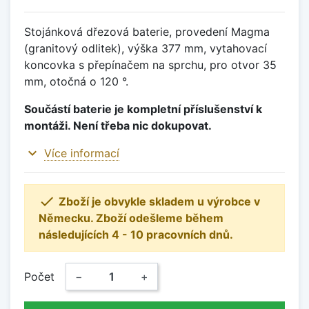
Stojánková dřezová baterie, provedení Magma
(granitový odlitek), výška 377 mm, vytahovací
koncovka s přepínačem na sprchu, pro otvor 35
mm, otočná o 120 °.
Součástí baterie je kompletní příslušenství k
montáži. Není třeba nic dokupovat.
expand_more
Více informací

Zboží je obvykle skladem u výrobce v
Německu. Zboží odešleme během
následujících 4 - 10 pracovních dnů.
Počet
−
+