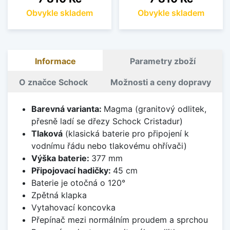
Obvykle skladem
Obvykle skladem
Informace
Parametry zboží
O značce Schock
Možnosti a ceny dopravy
Barevná varianta:
Magma (granitový odlitek,
přesně ladí se dřezy Schock Cristadur)
Tlaková
(klasická baterie pro připojení k
vodnímu řádu nebo tlakovému ohřívači)
Výška baterie:
377 mm
Připojovací hadičky:
45 cm
Baterie je otočná o 120°
Zpětná klapka
Vytahovací koncovka
Přepínač mezi normálním proudem a sprchou