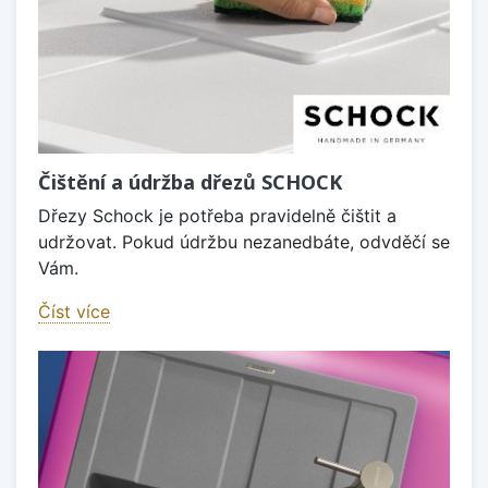
Čištění a údržba dřezů SCHOCK
Dřezy Schock je potřeba pravidelně čištit a
udržovat. Pokud údržbu nezanedbáte, odvděčí se
Vám.
Číst více