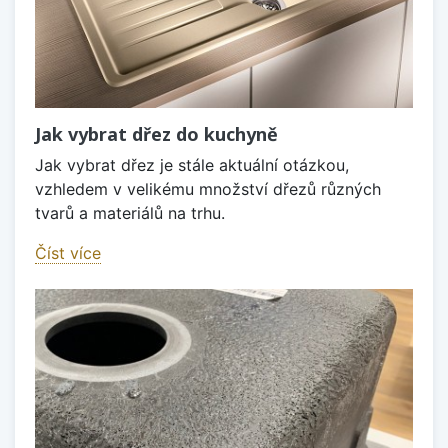
Jak vybrat dřez do kuchyně
Jak vybrat dřez je stále aktuální otázkou,
vzhledem v velikému množství dřezů různých
tvarů a materiálů na trhu.
Číst více