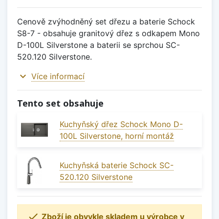
Cenově zvýhodněný set dřezu a baterie Schock
S8-7 - obsahuje granitový dřez s odkapem Mono
D-100L Silverstone a baterii se sprchou SC-
520.120 Silverstone.
expand_more
Více informací
Tento set obsahuje
Kuchyňský dřez Schock Mono D-
100L Silverstone, horní montáž
Kuchyňská baterie Schock SC-
520.120 Silverstone

Zboží je obvykle skladem u výrobce v