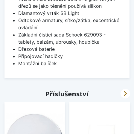
dřezů se jako těsnění používá silikon
Diamantový vrták SB Light
Odtokové armatury, sítko/zátka, excentrické
ovládání
Základní čistící sada Schock 629093 -
tablety, balzám, ubrousky, houbička
Dřezová baterie
Připojovací hadičky
Montážní balíček

Příslušenství