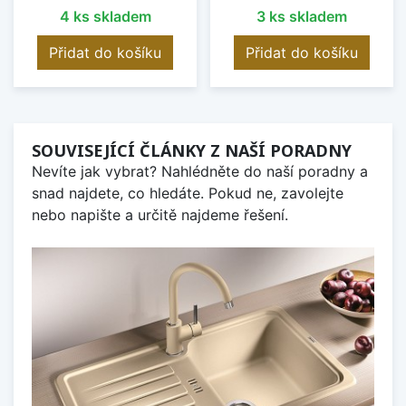
4 ks skladem
3 ks skladem
Přidat do košíku
Přidat do košíku
SOUVISEJÍCÍ ČLÁNKY Z NAŠÍ PORADNY
Nevíte jak vybrat? Nahlédněte do naší poradny a
snad najdete, co hledáte. Pokud ne, zavolejte
nebo napište a určitě najdeme řešení.