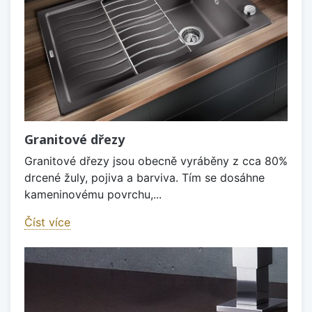
Granitové dřezy
Granitové dřezy jsou obecně vyráběny z cca 80%
drcené žuly, pojiva a barviva. Tím se dosáhne
kameninovému povrchu,...
Číst více