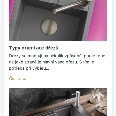
Typy orientace dřezů
Dřezy se montují na několik způsobů, podle toho
na jaké straně je hlavní vana dřezu. S tím je
potřeba při výběru...
Číst více