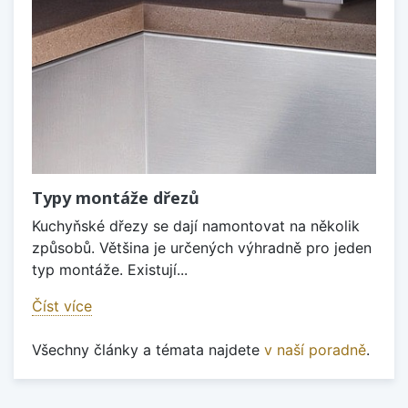
Typy montáže dřezů
Kuchyňské dřezy se dají namontovat na několik
způsobů. Většina je určených výhradně pro jeden
typ montáže. Existují...
Číst více
Všechny články a témata najdete
v naší poradně
.