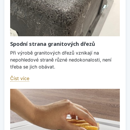
Spodní strana granitových dřezů
Při výrobě granitových dřezů vznikají na
nepohledové straně různé nedokonalosti, není
třeba se jich obávat.
Číst více