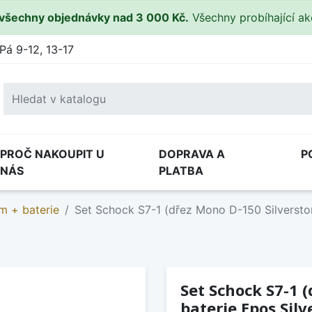
všechny objednávky nad 3 000 Kč.
Všechny probíhající a
Pá 9-12, 13-17
PROČ NAKOUPIT U
DOPRAVA A
P
NÁS
PLATBA
m + baterie
Set Schock S7-1 (dřez Mono D-150 Silverston
Set Schock S7-1 
baterie Epos Silv