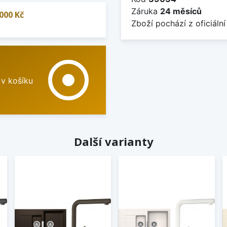
Záruka
24 měsíců
000 Kč
Zboží pochází z oficiální
adjust
 v košíku
Další varianty