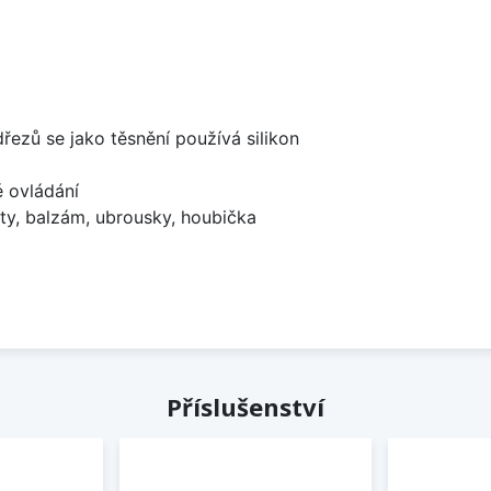
dřezů se jako těsnění používá silikon
é ovládání
ty, balzám, ubrousky, houbička
Příslušenství