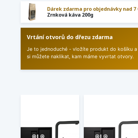
Dárek zdarma pro objednávky nad 7 
Zrnková káva 200g
Vrtání otvorů do dřezu zdarma
Je to jednoduché - vložíte produkt do košíku a
si můžete naklikat, kam máme vyvrtat otvory.