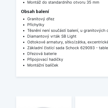
Montáž do standardního otvoru 35 mm
Obsah balení
Granitový dřez
Příchytky
Těsnění není součástí balení, u granitových 
Diamantový vrták SB Light
Odtokové armatury, sítko/zátka, excentrick
Základní čistící sada Schock 629093 - table
Dřezová baterie
Připojovací hadičky
Montážní balíček