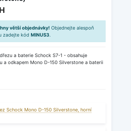
PH
hny větší objednávky!
Objednejte alespoň
ku zadejte kód
MINUS3
.
řezu a baterie Schock S7-1 - obsahuje
ou a odkapem Mono D-150 Silverstone a baterii
ez Schock Mono D-150 Silverstone, horní