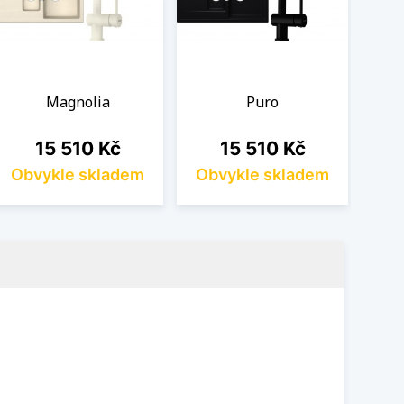
Magnolia
Puro
Cena
Cena
15 510 Kč
15 510 Kč
Obvykle skladem
Obvykle skladem