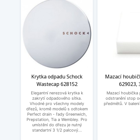
Krytka odpadu Schock
Mazací houbič
Wastecap 628152
629023, 
Elegantní nerezová krytka k
Mazací houbička 
zakrytí odpadového sítka.
odstranění stop 
Vhodné pro všechny modely
předmětů. V balení
dřezů, kromě modelů s odtokem
Perfect drain - řady Greenwich,
Prepstation, Tia a Wembley. Pro
umístění do dřezu je nutný
standartní 3 1/2 palcový...