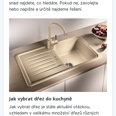
snad najdete, co hledáte. Pokud ne, zavolejte
nebo napište a určitě najdeme řešení.
Jak vybrat dřez do kuchyně
Jak vybrat dřez je stále aktuální otázkou,
vzhledem v velikému množství dřezů různých