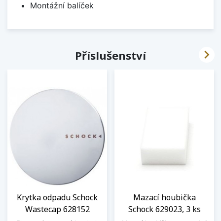
Montážní balíček

Příslušenství
Krytka odpadu Schock
Mazací houbička
Wastecap 628152
Schock 629023, 3 ks