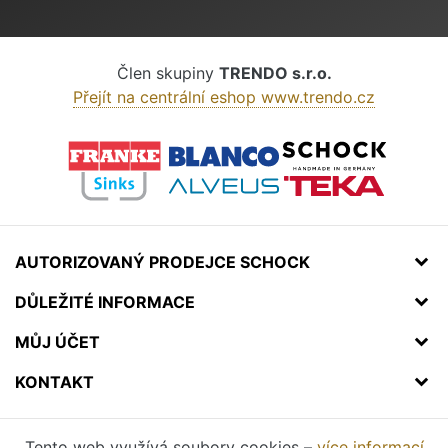
Člen skupiny
TRENDO s.r.o.
Přejít na centrální eshop www.trendo.cz
AUTORIZOVANÝ PRODEJCE SCHOCK
DŮLEŽITÉ INFORMACE
MŮJ ÚČET
KONTAKT
Tento web využívá soubory cookies –
více informací