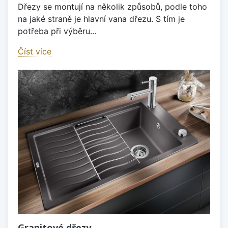
Dřezy se montují na několik způsobů, podle toho
na jaké straně je hlavní vana dřezu. S tím je
potřeba při výběru...
Číst více
Granitové dřezy