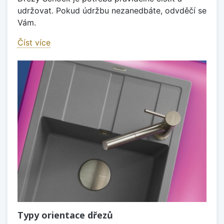
udržovat. Pokud údržbu nezanedbáte, odvděčí se
Vám.
Číst více
Typy orientace dřezů