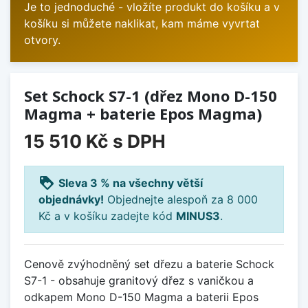
Je to jednoduché - vložíte produkt do košíku a v
košíku si můžete naklikat, kam máme vyvrtat
otvory.
Set Schock S7-1 (dřez Mono D-150
Magma + baterie Epos Magma)
15 510 Kč
s DPH
loyalty
Sleva 3 % na všechny větší
objednávky!
Objednejte alespoň za 8 000
Kč a v košíku zadejte kód
MINUS3
.
Cenově zvýhodněný set dřezu a baterie Schock
S7-1 - obsahuje granitový dřez s vaničkou a
odkapem Mono D-150 Magma a baterii Epos