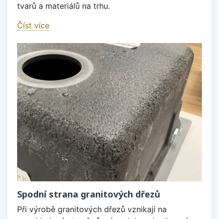
tvarů a materiálů na trhu.
Číst více
Spodní strana granitových dřezů
Při výrobě granitových dřezů vznikají na