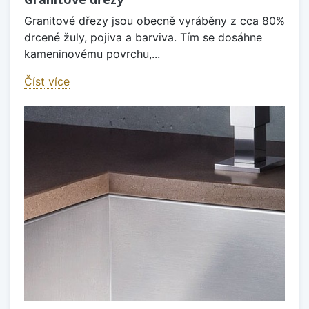
Granitové dřezy jsou obecně vyráběny z cca 80%
drcené žuly, pojiva a barviva. Tím se dosáhne
kameninovému povrchu,...
Číst více