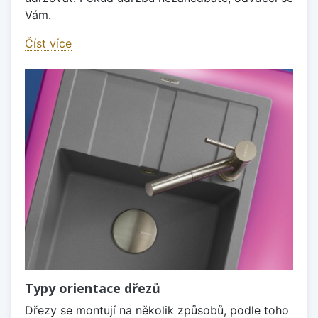
Vám.
Číst více
Typy orientace dřezů
Dřezy se montují na několik způsobů, podle toho