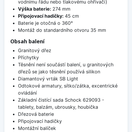
vodnímu řádu nebo tlakovému ohřívači)
Výška baterie:
274 mm
Připojovací hadičky:
45 cm
Baterie je otočná o 360°
Montáž do standardního otvoru 35 mm
Obsah balení
Granitový dřez
Příchytky
Těsnění není součástí balení, u granitových
dřezů se jako těsnění používá silikon
Diamantový vrták SB Light
Odtokové armatury, sítko/zátka, excentrické
ovládání
Základní čistící sada Schock 629093 -
tablety, balzám, ubrousky, houbička
Dřezová baterie
Připojovací hadičky
Montážní balíček