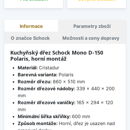
Informace
Parametry zboží
O značce Schock
Možnosti a ceny dopravy
Kuchyňský dřez Schock Mono D-150
Polaris, horní montáž
Materiál:
Cristadur
Barevná varianta:
Polaris
Rozměr dřezu:
860 x 510 mm
Rozměr dřezové nádoby:
339 x 440 x 200
mm
Rozměr dřezové vaničky:
165 x 294 x 120
mm
Minimální šířka skříňky:
600 mm
Způsob montáže:
Horní, dřez je usazen nad