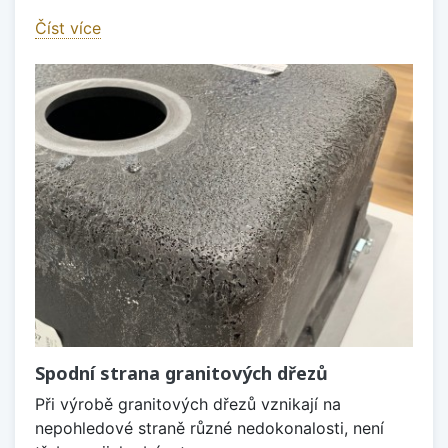
Číst více
Spodní strana granitových dřezů
Při výrobě granitových dřezů vznikají na
nepohledové straně různé nedokonalosti, není