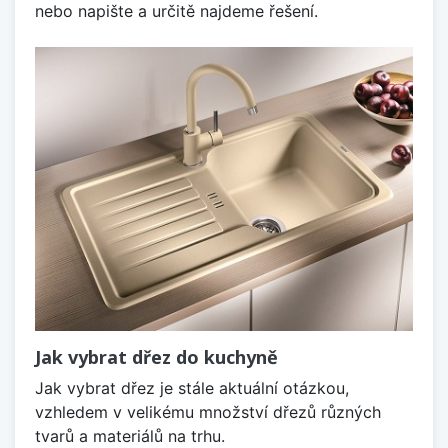
nebo napište a určitě najdeme řešení.
Jak vybrat dřez do kuchyně
Jak vybrat dřez je stále aktuální otázkou,
vzhledem v velikému množství dřezů různých
tvarů a materiálů na trhu.