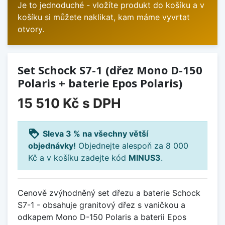
Je to jednoduché - vložíte produkt do košíku a v
košíku si můžete naklikat, kam máme vyvrtat
otvory.
Set Schock S7-1 (dřez Mono D-150
Polaris + baterie Epos Polaris)
15 510 Kč
s DPH
loyalty
Sleva 3 % na všechny větší
objednávky!
Objednejte alespoň za 8 000
Kč a v košíku zadejte kód
MINUS3
.
Cenově zvýhodněný set dřezu a baterie Schock
S7-1 - obsahuje granitový dřez s vaničkou a
odkapem Mono D-150 Polaris a baterii Epos