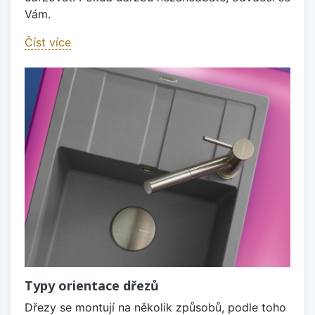
Vám.
Číst více
Typy orientace dřezů
Dřezy se montují na několik způsobů, podle toho