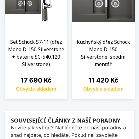
Set Schock S7-11 (dřez
Kuchyňský dřez Schock
Mono D-150 Silverstone
Mono D-150
+ baterie SC-540.120
Silverstone, spodní
Silverstone)
montáž
Cena
Cena
17 690 Kč
11 420 Kč
Obvykle skladem
Obvykle skladem
SOUVISEJÍCÍ ČLÁNKY Z NAŠÍ PORADNY
Nevíte jak vybrat? Nahlédněte do naší poradny a
snad najdete, co hledáte. Pokud ne, zavolejte