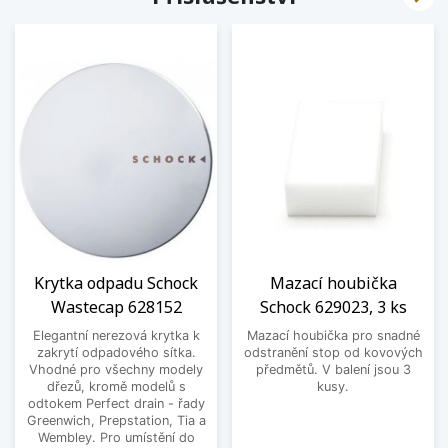
Krytka odpadu Schock
Mazací houbička
Wastecap 628152
Schock 629023, 3 ks
Elegantní nerezová krytka k
Mazací houbička pro snadné
zakrytí odpadového sítka.
odstranění stop od kovových
Vhodné pro všechny modely
předmětů. V balení jsou 3
dřezů, kromě modelů s
kusy.
odtokem Perfect drain - řady
Greenwich, Prepstation, Tia a
Wembley. Pro umístění do