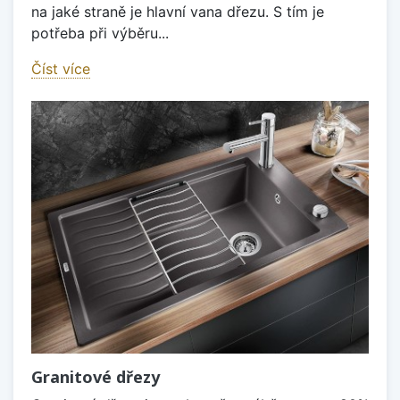
na jaké straně je hlavní vana dřezu. S tím je
potřeba při výběru...
Číst více
Granitové dřezy