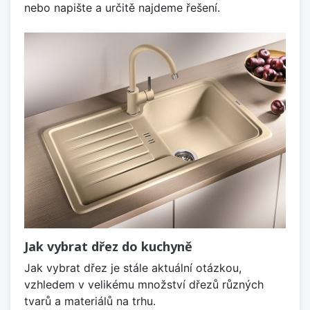
nebo napište a určitě najdeme řešení.
Jak vybrat dřez do kuchyně
Jak vybrat dřez je stále aktuální otázkou,
vzhledem v velikému množství dřezů různých
tvarů a materiálů na trhu.