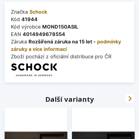
Značka
Schock
Kód
41944
Kód výrobce
MOND150ASIL
EAN
4014949678554
Záruka
Rozšířená záruka na 15 let -
podmínky
záruky a více informací
Zboží pochází z oficiální distribuce pro ČR

Další varianty