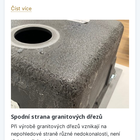
Číst více
Spodní strana granitových dřezů
Při výrobě granitových dřezů vznikají na
nepohledové straně různé nedokonalosti, není