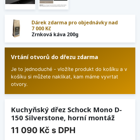
Dárek zdarma pro objednávky nad
7 000 Kč
Zrnková káva 200g
Vrtání otvorů do dřezu zdarma
Je to jednoduché - vložíte produkt do košíku a v
košíku si můžete naklikat, kam máme vyvrtat
otvory.
Kuchyňský dřez Schock Mono D-
150 Silverstone, horní montáž
11 090 Kč
s DPH