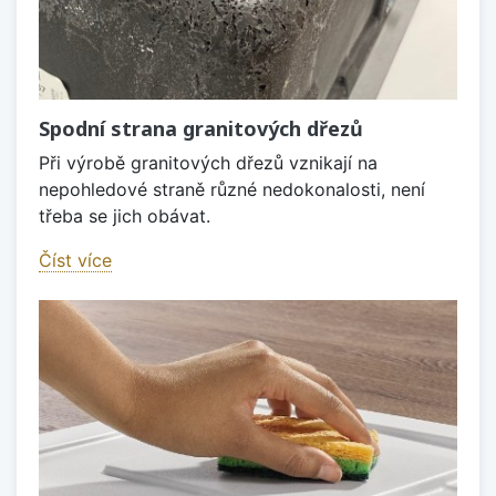
Spodní strana granitových dřezů
Při výrobě granitových dřezů vznikají na
nepohledové straně různé nedokonalosti, není
třeba se jich obávat.
Číst více