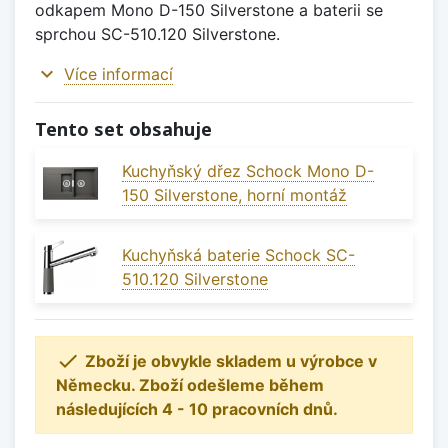
odkapem Mono D-150 Silverstone a baterii se
sprchou SC-510.120 Silverstone.
expand_more
Více informací
Tento set obsahuje
Kuchyňský dřez Schock Mono D-
150 Silverstone, horní montáž
Kuchyňská baterie Schock SC-
510.120 Silverstone

Zboží je obvykle skladem u výrobce v
Německu. Zboží odešleme během
následujících 4 - 10 pracovních dnů.