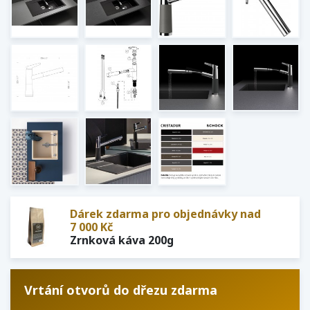
Dárek zdarma pro objednávky nad
7 000 Kč
Zrnková káva 200g
Vrtání otvorů do dřezu zdarma