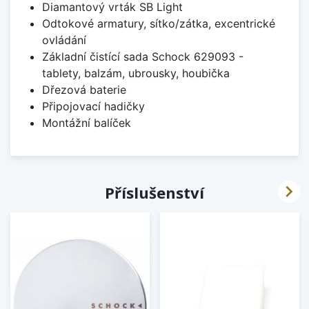
Diamantový vrták SB Light
Odtokové armatury, sítko/zátka, excentrické
ovládání
Základní čistící sada Schock 629093 -
tablety, balzám, ubrousky, houbička
Dřezová baterie
Připojovací hadičky
Montážní balíček

Příslušenství