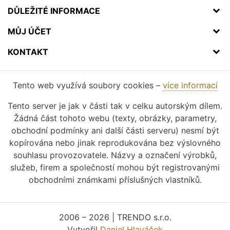
DŮLEŽITÉ INFORMACE
MŮJ ÚČET
KONTAKT
Tento web využívá soubory cookies –
více informací
Tento server je jak v části tak v celku autorským dílem.
Žádná část tohoto webu (texty, obrázky, parametry,
obchodní podmínky ani další části serveru) nesmí být
kopírována nebo jinak reprodukována bez výslovného
souhlasu provozovatele. Názvy a označení výrobků,
služeb, firem a společností mohou být registrovanými
obchodními známkami příslušných vlastníků.
2006 – 2026 | TRENDO s.r.o.
Vytvořil
Daniel Hlaváček