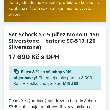
Je to jednoduché - vložíte produkt do košíku a v
košíku si můžete naklikat, kam máme vyvrtat
otvory.
Set Schock S7-5 (dřez Mono D-150
Silverstone + baterie SC-510.120
Silverstone)
17 690 Kč
s DPH
loyalty
Sleva 3 % na všechny větší
objednávky!
Objednejte alespoň za 8 000
Kč a v košíku zadejte kód
MINUS3
.
Cenově zvýhodněný set dřezu a baterie Schock
S7-5 - obsahuje granitový dřez s vaničkou a