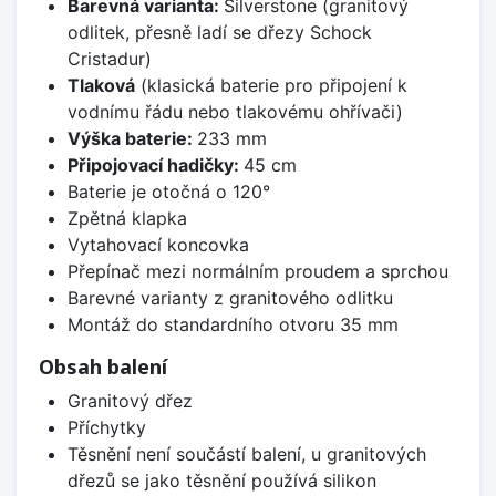
Barevná varianta:
Silverstone (granitový
odlitek, přesně ladí se dřezy Schock
Cristadur)
Tlaková
(klasická baterie pro připojení k
vodnímu řádu nebo tlakovému ohřívači)
Výška baterie:
233 mm
Připojovací hadičky:
45 cm
Baterie je otočná o 120°
Zpětná klapka
Vytahovací koncovka
Přepínač mezi normálním proudem a sprchou
Barevné varianty z granitového odlitku
Montáž do standardního otvoru 35 mm
Obsah balení
Granitový dřez
Příchytky
Těsnění není součástí balení, u granitových
dřezů se jako těsnění používá silikon