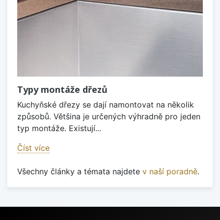
Typy montáže dřezů
Kuchyňské dřezy se dají namontovat na několik
způsobů. Většina je určených výhradně pro jeden
typ montáže. Existují...
Číst více
Všechny články a témata najdete
v naší poradně
.