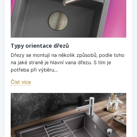
Typy orientace dřezů
Dřezy se montují na několik způsobů, podle toho
na jaké straně je hlavní vana dřezu. S tím je
potřeba při výběru...
Číst více