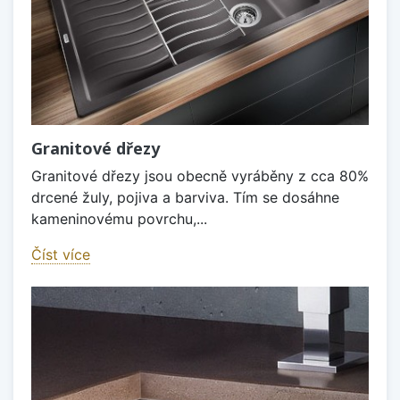
Granitové dřezy
Granitové dřezy jsou obecně vyráběny z cca 80%
drcené žuly, pojiva a barviva. Tím se dosáhne
kameninovému povrchu,...
Číst více