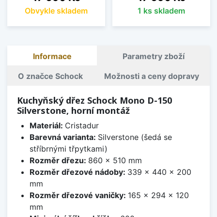
Obvykle skladem
1 ks skladem
Informace
Parametry zboží
O značce Schock
Možnosti a ceny dopravy
Kuchyňský dřez Schock Mono D-150
Silverstone, horní montáž
Materiál:
Cristadur
Barevná varianta:
Silverstone (šedá se
stříbrnými třpytkami)
Rozměr dřezu:
860 x 510 mm
Rozměr dřezové nádoby:
339 x 440 x 200
mm
Rozměr dřezové vaničky:
165 x 294 x 120
mm