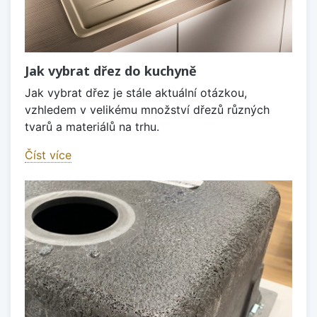
Jak vybrat dřez do kuchyně
Jak vybrat dřez je stále aktuální otázkou,
vzhledem v velikému množství dřezů různých
tvarů a materiálů na trhu.
Číst více