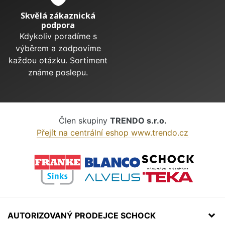
Skvělá zákaznická
podpora
Kdykoliv poradíme s
výběrem a zodpovíme
každou otázku. Sortiment
známe poslepu.
Člen skupiny
TRENDO s.r.o.
Přejít na centrální eshop www.trendo.cz
AUTORIZOVANÝ PRODEJCE SCHOCK