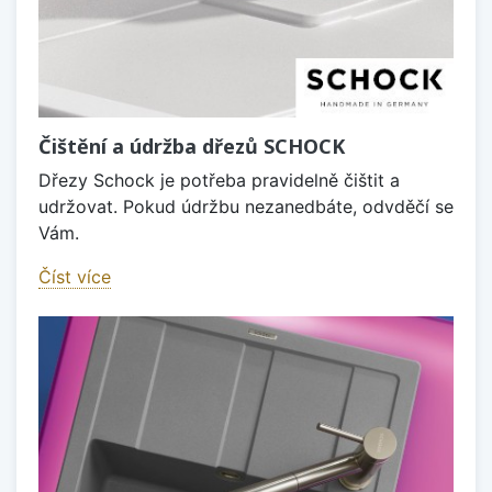
Čištění a údržba dřezů SCHOCK
Dřezy Schock je potřeba pravidelně čištit a
udržovat. Pokud údržbu nezanedbáte, odvděčí se
Vám.
Číst více