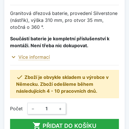
Granitová dřezová baterie, provedení Silverstone
(nástřik), výška 310 mm, pro otvor 35 mm,
otočná o 360 °.
Součástí baterie je kompletní příslušenství k
montáži. Není třeba nic dokupovat.
expand_more
Více informací

Zboží je obvykle skladem u výrobce v
Německu. Zboží odešleme během
následujících 4 - 10 pracovních dnů.
Počet
−
+

PŘIDAT DO KOŠÍKU