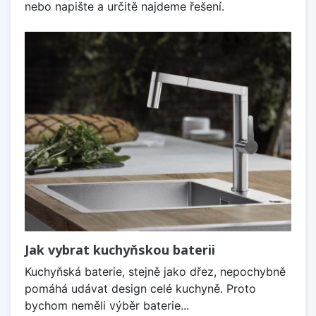
nebo napište a určitě najdeme řešení.
Jak vybrat kuchyňskou baterii
Kuchyňská baterie, stejně jako dřez, nepochybně
pomáhá udávat design celé kuchyně. Proto
bychom neměli výběr baterie...