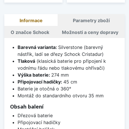
Informace
Parametry zboží
O značce Schock
Možnosti a ceny dopravy
Barevná varianta:
Silverstone (barevný
nástřik, ladí se dřezy Schock Cristadur)
Tlaková
(klasická baterie pro připojení k
vodnímu řádu nebo tlakovému ohřívači)
Výška baterie:
274 mm
Připojovací hadičky:
45 cm
Baterie je otočná o 360°
Montáž do standardního otvoru 35 mm
Obsah balení
Dřezová baterie
Připojovací hadičky