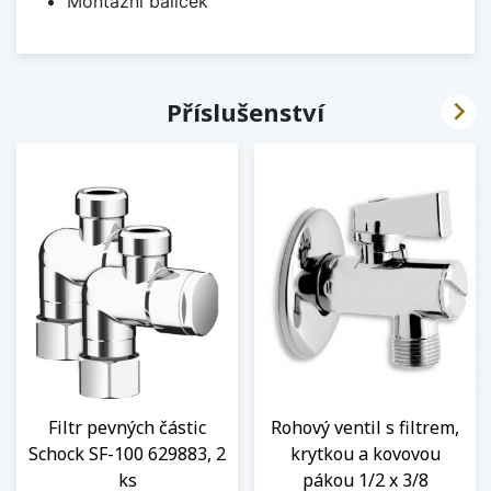
Montážní balíček

Příslušenství
Filtr pevných částic
Rohový ventil s filtrem,
Schock SF-100 629883, 2
krytkou a kovovou
ks
pákou 1/2 x 3/8