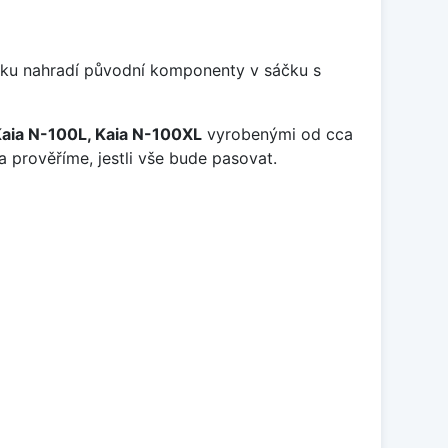
líčku nahradí původní komponenty v sáčku s
Kaia N-100L, Kaia N-100XL
vyrobenými od cca
a prověříme, jestli vše bude pasovat.