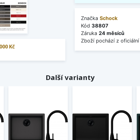
Značka
Schock
Kód
38807
Záruka
24 měsíců
Zboží pochází z oficiální
000 Kč
Další varianty