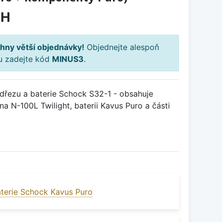
PH
hny větší objednávky!
Objednejte alespoň
ku zadejte kód
MINUS3
.
řezu a baterie Schock S32-1 - obsahuje
na N-100L Twilight, baterii Kavus Puro a části
terie Schock Kavus Puro