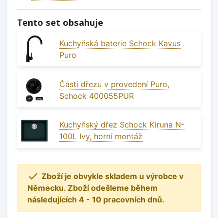
Tento set obsahuje
Kuchyňská baterie Schock Kavus
Puro
Části dřezu v provedení Puro,
Schock 400055PUR
Kuchyňský dřez Schock Kiruna N-
100L Ivy, horní montáž

Zboží je obvykle skladem u výrobce v
Německu. Zboží odešleme během
následujících 4 - 10 pracovních dnů.