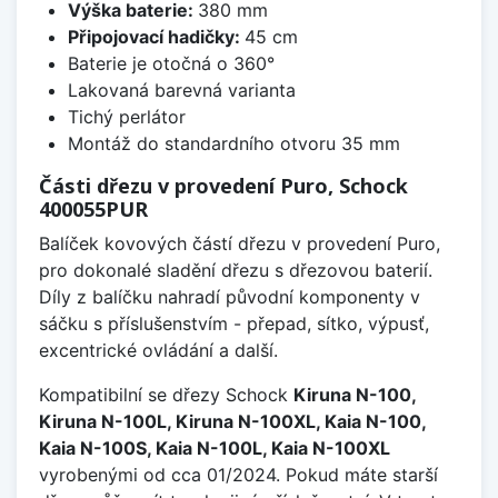
Výška baterie:
380 mm
Připojovací hadičky:
45 cm
Baterie je otočná o 360°
Lakovaná barevná varianta
Tichý perlátor
Montáž do standardního otvoru 35 mm
Části dřezu v provedení Puro, Schock
400055PUR
Balíček kovových částí dřezu v provedení Puro,
pro dokonalé sladění dřezu s dřezovou baterií.
Díly z balíčku nahradí původní komponenty v
sáčku s příslušenstvím - přepad, sítko, výpusť,
excentrické ovládání a další.
Kompatibilní se dřezy Schock
Kiruna N-100,
Kiruna N-100L, Kiruna N-100XL, Kaia N-100,
Kaia N-100S, Kaia N-100L, Kaia N-100XL
vyrobenými od cca 01/2024. Pokud máte starší