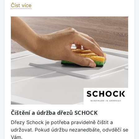
Číst více
Čištění a údržba dřezů SCHOCK
Dřezy Schock je potřeba pravidelně čištit a
udržovat. Pokud údržbu nezanedbáte, odvděčí se
Vám.