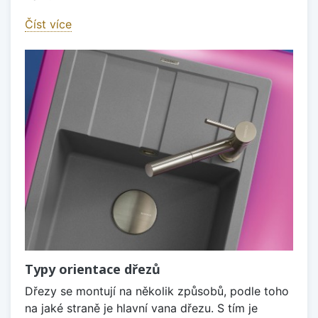
Číst více
Typy orientace dřezů
Dřezy se montují na několik způsobů, podle toho
na jaké straně je hlavní vana dřezu. S tím je