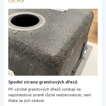
Číst více
Spodní strana granitových dřezů
Při výrobě granitových dřezů vznikají na
nepohledové straně různé nedokonalosti, není
třeba se jich obávat.