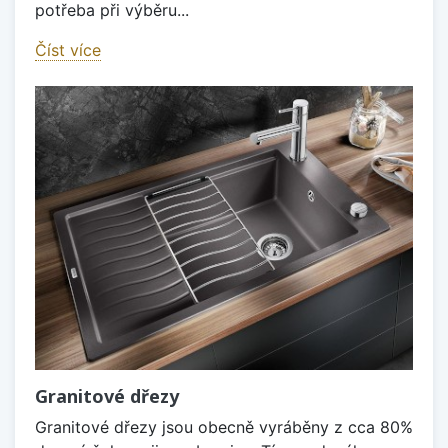
potřeba při výběru...
Číst více
Granitové dřezy
Granitové dřezy jsou obecně vyráběny z cca 80%