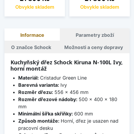
Obvykle skladem
Obvykle skladem
Informace
Parametry zboží
O značce Schock
Možnosti a ceny dopravy
Kuchyňský dřez Schock Kiruna N-100L Ivy,
horní montáž
Materiál:
Cristadur Green Line
Barevná varianta:
Ivy
Rozměr dřezu:
556 x 456 mm
Rozměr dřezové nádoby:
500 x 400 x 180
mm
Minimální šířka skříňky:
600 mm
Způsob montáže:
Horní, dřez je usazen nad
pracovní desku