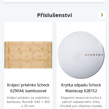

Příslušenství
Krájecí prkénko Schock
Krytka odpadu Schock
629044, bambusové
Wastecap 628152
Krájecí prkénko ze stabilního
Elegantní nerezová krytka k
bambusu. Rozměr 540 x 300
zakrytí odpadového sítka.
x 25 mm.
Vhodné pro všechny modely