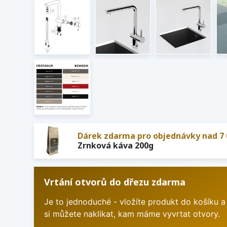
Dárek zdarma pro objednávky nad 7 
Zrnková káva 200g
Vrtání otvorů do dřezu zdarma
Je to jednoduché - vložíte produkt do košíku a
si můžete naklikat, kam máme vyvrtat otvory.