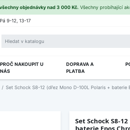
všechny objednávky nad 3 000 Kč.
Všechny probíhající a
Pá 9-12, 13-17
PROČ NAKOUPIT U
DOPRAVA A
P
NÁS
PLATBA
Set Schock S8-12 (dřez Mono D-100L Polaris + baterie
Set Schock S8-12
baterie Epos Ch