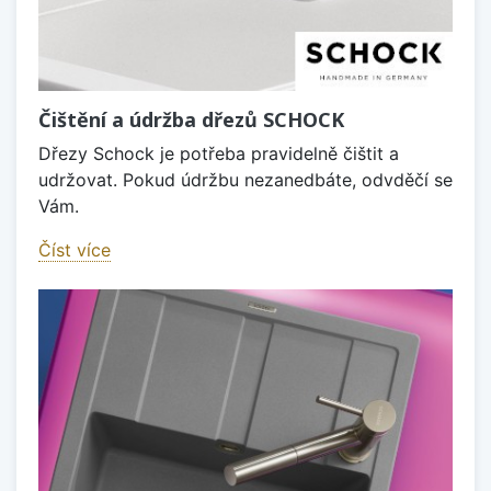
Čištění a údržba dřezů SCHOCK
Dřezy Schock je potřeba pravidelně čištit a
udržovat. Pokud údržbu nezanedbáte, odvděčí se
Vám.
Číst více