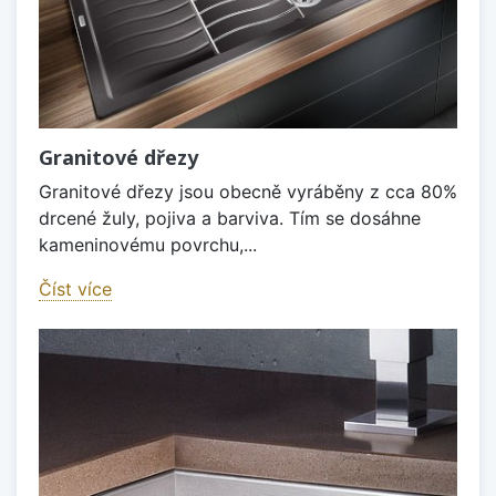
Granitové dřezy
Granitové dřezy jsou obecně vyráběny z cca 80%
drcené žuly, pojiva a barviva. Tím se dosáhne
kameninovému povrchu,...
Číst více