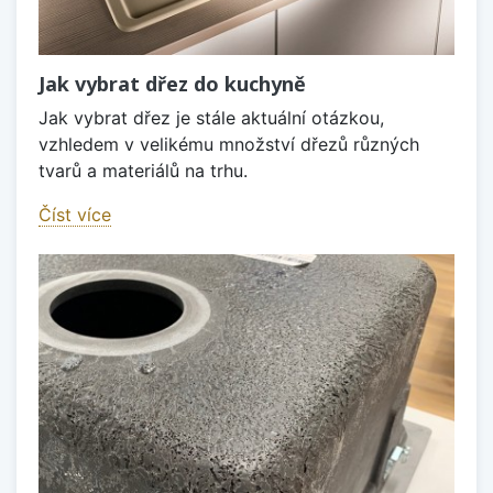
Jak vybrat dřez do kuchyně
Jak vybrat dřez je stále aktuální otázkou,
vzhledem v velikému množství dřezů různých
tvarů a materiálů na trhu.
Číst více