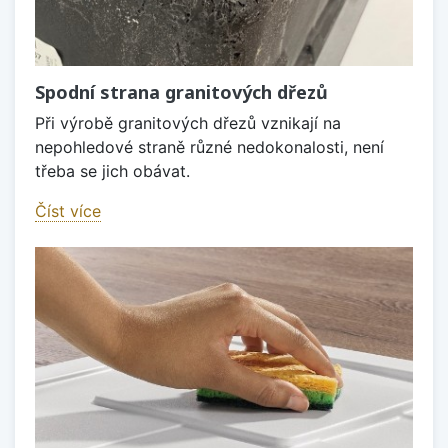
Spodní strana granitových dřezů
Při výrobě granitových dřezů vznikají na
nepohledové straně různé nedokonalosti, není
třeba se jich obávat.
Číst více