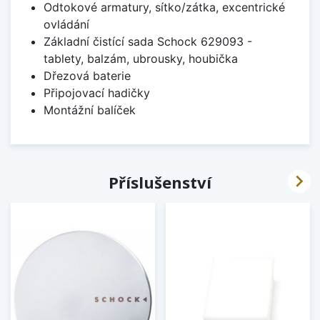
Odtokové armatury, sítko/zátka, excentrické
ovládání
Základní čistící sada Schock 629093 -
tablety, balzám, ubrousky, houbička
Dřezová baterie
Připojovací hadičky
Montážní balíček

Příslušenství