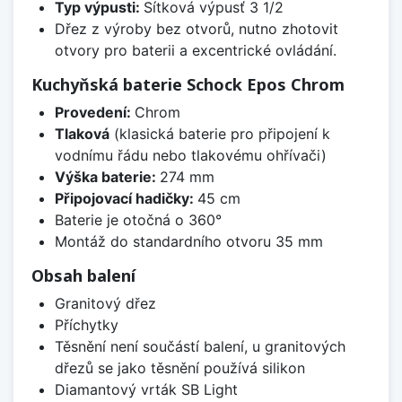
Typ výpusti:
Sítková výpusť 3 1/2
Dřez z výroby bez otvorů, nutno zhotovit
otvory pro baterii a excentrické ovládání.
Kuchyňská baterie Schock Epos Chrom
Provedení:
Chrom
Tlaková
(klasická baterie pro připojení k
vodnímu řádu nebo tlakovému ohřívači)
Výška baterie:
274 mm
Připojovací hadičky:
45 cm
Baterie je otočná o 360°
Montáž do standardního otvoru 35 mm
Obsah balení
Granitový dřez
Příchytky
Těsnění není součástí balení, u granitových
dřezů se jako těsnění používá silikon
Diamantový vrták SB Light