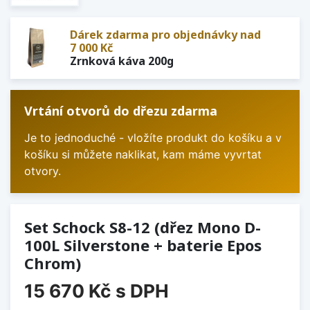
Dárek zdarma pro objednávky nad
7 000 Kč
Zrnková káva 200g
Vrtání otvorů do dřezu zdarma
Je to jednoduché - vložíte produkt do košíku a v
košíku si můžete naklikat, kam máme vyvrtat
otvory.
Set Schock S8-12 (dřez Mono D-
100L Silverstone + baterie Epos
Chrom)
15 670 Kč
s DPH