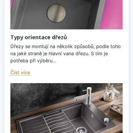
Typy orientace dřezů
Dřezy se montují na několik způsobů, podle toho
na jaké straně je hlavní vana dřezu. S tím je
potřeba při výběru...
Číst více