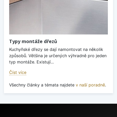
Typy montáže dřezů
Kuchyňské dřezy se dají namontovat na několik
způsobů. Většina je určených výhradně pro jeden
typ montáže. Existují...
Číst více
Všechny články a témata najdete
v naší poradně
.