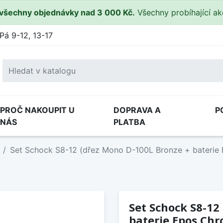
všechny objednávky nad 3 000 Kč.
Všechny probíhající a
Pá 9-12, 13-17
PROČ NAKOUPIT U
DOPRAVA A
P
NÁS
PLATBA
Set Schock S8-12 (dřez Mono D-100L Bronze + baterie
Set Schock S8-12
baterie Epos Ch