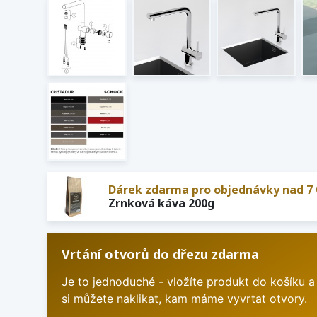
Dárek zdarma pro objednávky nad 7 
Zrnková káva 200g
Vrtání otvorů do dřezu zdarma
Je to jednoduché - vložíte produkt do košíku a
si můžete naklikat, kam máme vyvrtat otvory.