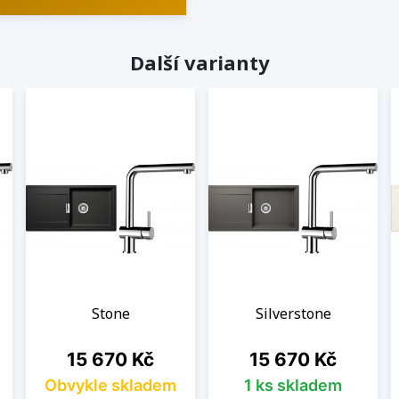
Další varianty
Stone
Silverstone
Cena
Cena
15 670 Kč
15 670 Kč
Obvykle skladem
1 ks skladem