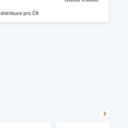
 distribuce pro ČR
