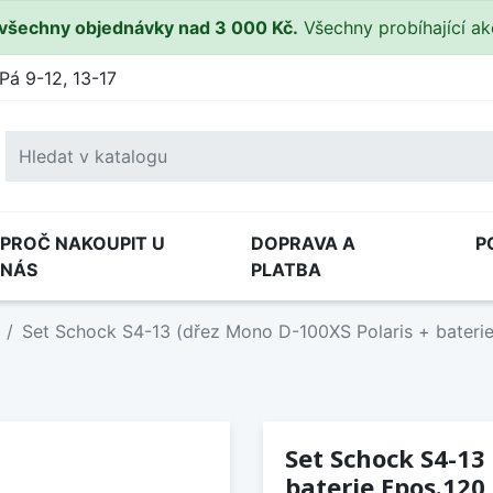
všechny objednávky nad 3 000 Kč.
Všechny probíhající a
Pá 9-12, 13-17
PROČ NAKOUPIT U
DOPRAVA A
P
NÁS
PLATBA
Set Schock S4-13 (dřez Mono D-100XS Polaris + bateri
Set Schock S4-13
baterie Epos.120