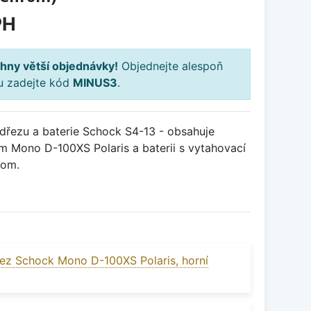
PH
hny větší objednávky!
Objednejte alespoň
ku zadejte kód
MINUS3
.
řezu a baterie Schock S4-13 - obsahuje
m Mono D-100XS Polaris a baterii s vytahovací
rom.
ez Schock Mono D-100XS Polaris, horní