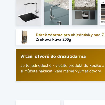
Dárek zdarma pro objednávky nad 7 
Zrnková káva 200g
Vrtání otvorů do dřezu zdarma
Je to jednoduché - vložíte produkt do košíku a
si můžete naklikat, kam máme vyvrtat otvory.