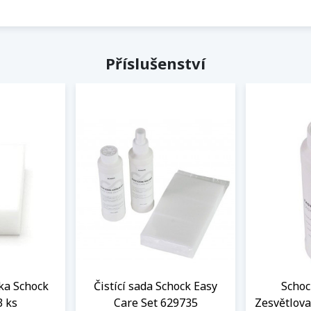
Příslušenství
ka Schock
Čistící sada Schock Easy
Schoc
3 ks
Care Set 629735
Zesvětlova