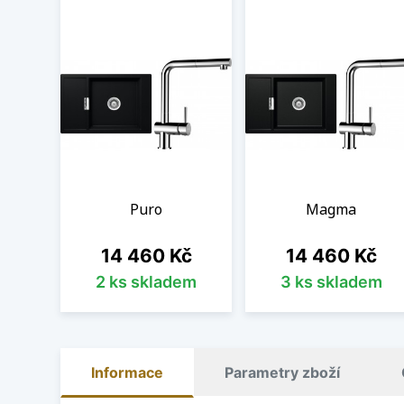
Puro
Magma
Cena
Cena
14 460 Kč
14 460 Kč
2 ks skladem
3 ks skladem
Informace
Parametry zboží