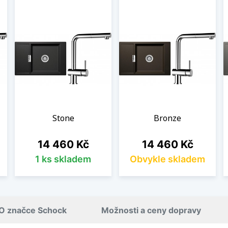
Stone
Bronze
Cena
Cena
14 460 Kč
14 460 Kč
1 ks skladem
Obvykle skladem
O značce Schock
Možnosti a ceny dopravy