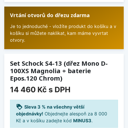
Vrtání otvorů do dřezu zdarma
Je to jednoduché - vložíte produkt do košíku a v
košíku si můžete naklikat, kam máme vyvrtat
otvory.
Set Schock S4-13 (dřez Mono D-
100XS Magnolia + baterie
Epos.120 Chrom)
14 460 Kč
s DPH
loyalty
Sleva 3 % na všechny větší
objednávky!
Objednejte alespoň za 8 000
Kč a v košíku zadejte kód
MINUS3
.