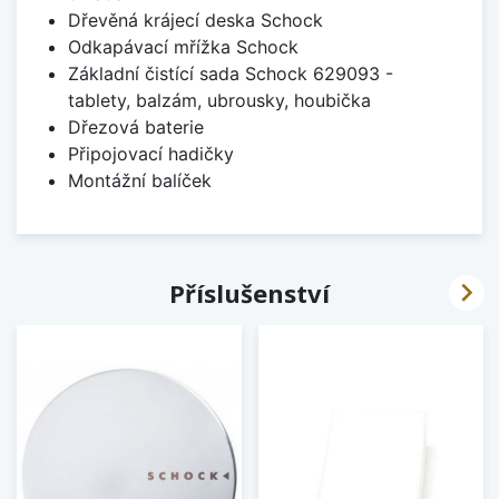
Dřevěná krájecí deska Schock
Odkapávací mřížka Schock
Základní čistící sada Schock 629093 -
tablety, balzám, ubrousky, houbička
Dřezová baterie
Připojovací hadičky
Montážní balíček

Příslušenství