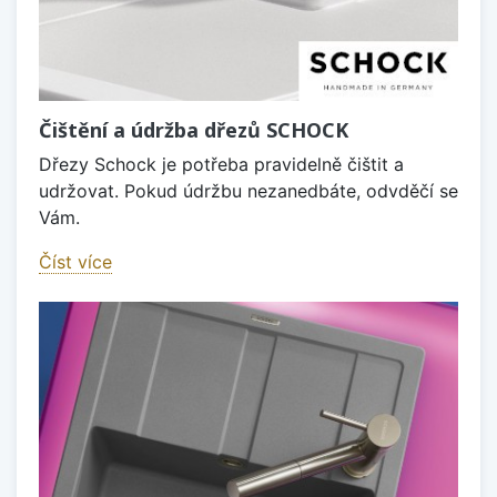
Čištění a údržba dřezů SCHOCK
Dřezy Schock je potřeba pravidelně čištit a
udržovat. Pokud údržbu nezanedbáte, odvděčí se
Vám.
Číst více