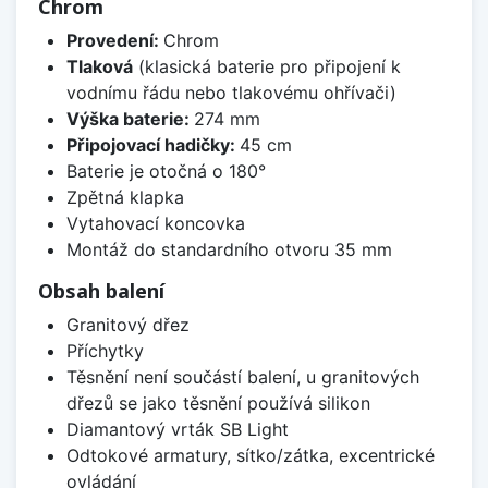
Chrom
Provedení:
Chrom
Tlaková
(klasická baterie pro připojení k
vodnímu řádu nebo tlakovému ohřívači)
Výška baterie:
274 mm
Připojovací hadičky:
45 cm
Baterie je otočná o 180°
Zpětná klapka
Vytahovací koncovka
Montáž do standardního otvoru 35 mm
Obsah balení
Granitový dřez
Příchytky
Těsnění není součástí balení, u granitových
dřezů se jako těsnění používá silikon
Diamantový vrták SB Light
Odtokové armatury, sítko/zátka, excentrické
ovládání