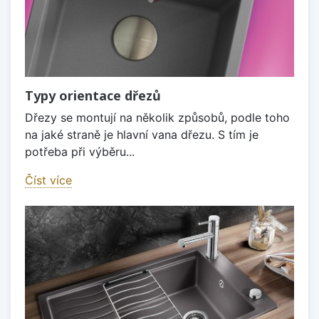
Typy orientace dřezů
Dřezy se montují na několik způsobů, podle toho
na jaké straně je hlavní vana dřezu. S tím je
potřeba při výběru...
Číst více