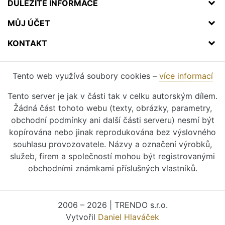
DŮLEŽITÉ INFORMACE
MŮJ ÚČET
KONTAKT
Tento web využívá soubory cookies –
více informací
Tento server je jak v části tak v celku autorským dílem.
Žádná část tohoto webu (texty, obrázky, parametry,
obchodní podmínky ani další části serveru) nesmí být
kopírována nebo jinak reprodukována bez výslovného
souhlasu provozovatele. Názvy a označení výrobků,
služeb, firem a společností mohou být registrovanými
obchodními známkami příslušných vlastníků.
2006 – 2026 | TRENDO s.r.o.
Vytvořil
Daniel Hlaváček