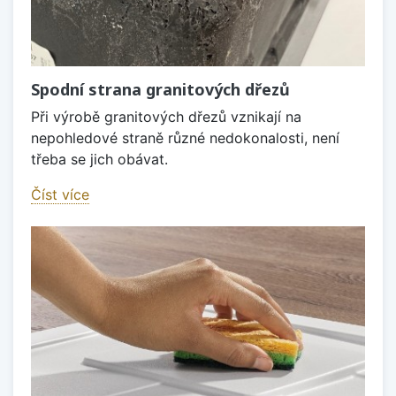
Spodní strana granitových dřezů
Při výrobě granitových dřezů vznikají na
nepohledové straně různé nedokonalosti, není
třeba se jich obávat.
Číst více