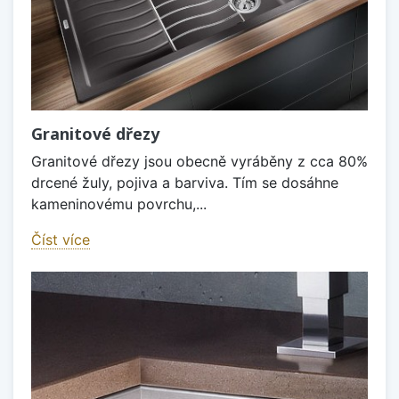
Granitové dřezy
Granitové dřezy jsou obecně vyráběny z cca 80%
drcené žuly, pojiva a barviva. Tím se dosáhne
kameninovému povrchu,...
Číst více