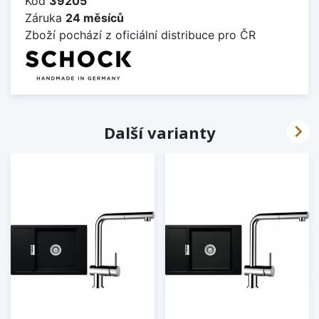
Kód
39205
Záruka
24 měsíců
Zboží pochází z oficiální distribuce pro ČR

Další varianty