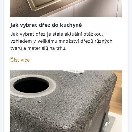
Jak vybrat dřez do kuchyně
Jak vybrat dřez je stále aktuální otázkou,
vzhledem v velikému množství dřezů různých
tvarů a materiálů na trhu.
Číst více