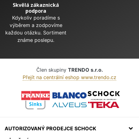
Skvělá zákaznická
podpora
Kdykoliv poradíme s
výběrem a zodpovíme
každou otázku. Sortiment
známe poslepu.
Člen skupiny
TRENDO s.r.o.
Přejít na centrální eshop www.trendo.cz
AUTORIZOVANÝ PRODEJCE SCHOCK