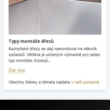
Typy montáže dřezů
Kuchyňské dřezy se dají namontovat na několik
způsobů. Většina je určených výhradně pro jeden
typ montáže. Existují...
Číst více
Všechny články a témata najdete
v naší poradně
.