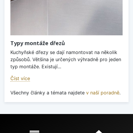
Typy montáže dřezů
Kuchyňské dřezy se dají namontovat na několik
způsobů. Většina je určených výhradně pro jeden
typ montáže. Existují...
Číst více
Všechny články a témata najdete
v naší poradně
.
Proč nakupovat u nás?