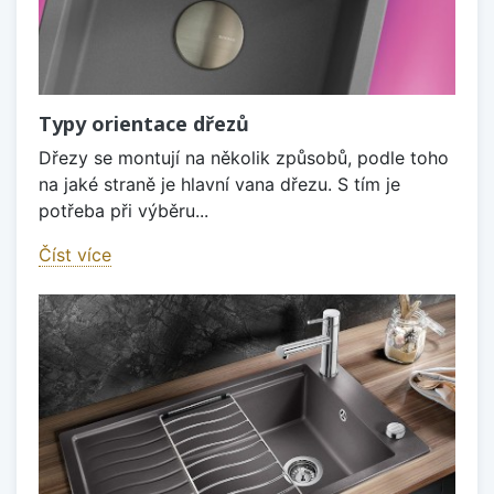
Typy orientace dřezů
Dřezy se montují na několik způsobů, podle toho
na jaké straně je hlavní vana dřezu. S tím je
potřeba při výběru...
Číst více