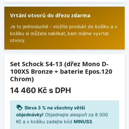
Vrtání otvorů do dřezu zdarma
Je to jednoduché - vložíte produkt do košíku a v
košíku si můžete naklikat, kam máme vyvrtat
otvory.
Set Schock S4-13 (dřez Mono D-
100XS Bronze + baterie Epos.120
Chrom)
14 460 Kč
s DPH
loyalty
Sleva 3 % na všechny větší
objednávky!
Objednejte alespoň za 8 000
Kč a v košíku zadejte kód
MINUS3
.