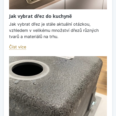
Jak vybrat dřez do kuchyně
Jak vybrat dřez je stále aktuální otázkou,
vzhledem v velikému množství dřezů různých
tvarů a materiálů na trhu.
Číst více