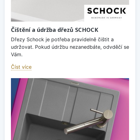
Čištění a údržba dřezů SCHOCK
Dřezy Schock je potřeba pravidelně čištit a
udržovat. Pokud údržbu nezanedbáte, odvděčí se
Vám.
Číst více