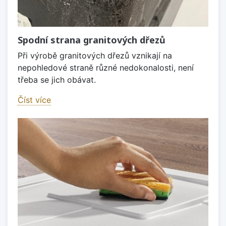
Spodní strana granitových dřezů
Při výrobě granitových dřezů vznikají na
nepohledové straně různé nedokonalosti, není
třeba se jich obávat.
Číst více