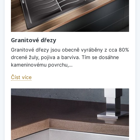
Granitové dřezy
Granitové dřezy jsou obecně vyráběny z cca 80%
drcené žuly, pojiva a barviva. Tím se dosáhne
kameninovému povrchu,...
Číst více