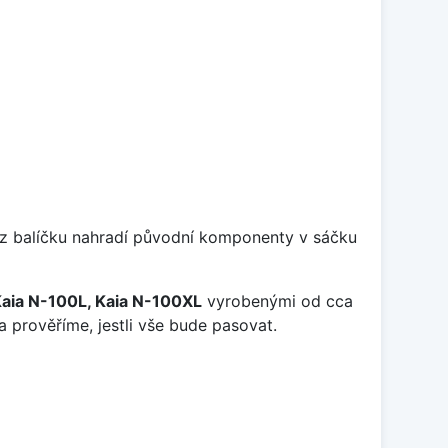
y z balíčku nahradí původní komponenty v sáčku
Kaia N-100L, Kaia N-100XL
vyrobenými od cca
a prověříme, jestli vše bude pasovat.