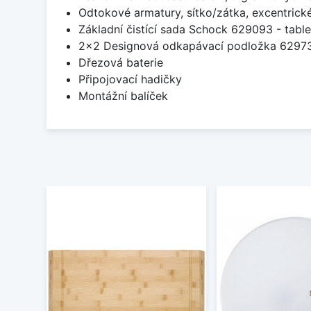
Odtokové armatury, sítko/zátka, excentrick
Základní čistící sada Schock 629093 - table
2x2 Designová odkapávací podložka 629
Dřezová baterie
Připojovací hadičky
Montážní balíček