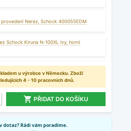
v provedení Nerez, Schock 400055EDM
ez Schock Kiruna N-100XL Ivy, horní
 skladem u výrobce v Německu. Zboží
dujících 4 - 10 pracovních dnů.

PŘIDAT DO KOŠÍKU
iv dotaz? Rádi vám poradíme.