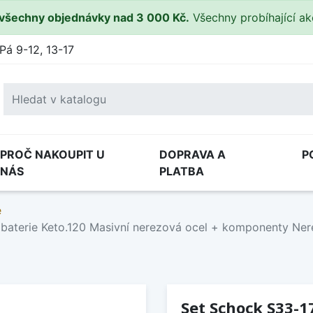
všechny objednávky nad 3 000 Kč.
Všechny probíhající a
Pá 9-12, 13-17
PROČ NAKOUPIT U
DOPRAVA A
P
NÁS
PLATBA
e
 baterie Keto.120 Masivní nerezová ocel + komponenty Ner
Set Schock S33-1