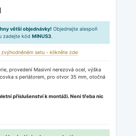
H
hny větší objednávky!
Objednejte alespoň
ku zadejte kód
MINUS3
.
 zvýhodněném setu - klikněte zde
rie, provedení Masivní nerezová ocel, výška
covka s perlátorem, pro otvor 35 mm, otočná
letní příslušenství k montáži. Není třeba nic