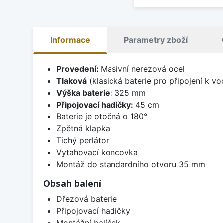
Informace
Parametry zboží
Provedení:
Masivní nerezová ocel
Tlaková
(klasická baterie pro připojení k v
Výška baterie:
325 mm
Připojovací hadičky:
45 cm
Baterie je otočná o 180°
Zpětná klapka
Tichý perlátor
Vytahovací koncovka
Montáž do standardního otvoru 35 mm
Obsah balení
Dřezová baterie
Připojovací hadičky
Montážní balíček