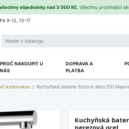
všechny objednávky nad 3 000 Kč.
Všechny probíhající a
Pá 9-12, 13-17
PROČ NAKOUPIT U
DOPRAVA A
P
NÁS
PLATBA
ací koncovkou
Kuchyňská baterie Schock Keto.120 Masiv
Kuchyňská bater
nerezová ocel