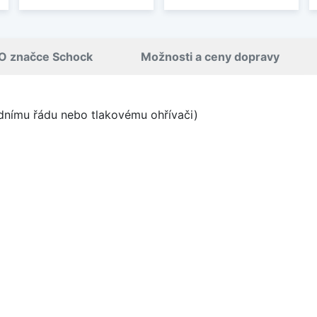
O značce Schock
Možnosti a ceny dopravy
odnímu řádu nebo tlakovému ohřívači)