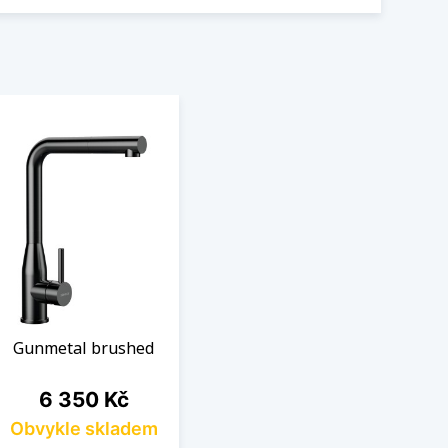
Gunmetal brushed
Cena
6 350 Kč
Obvykle skladem