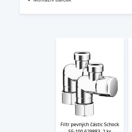
Filtr pevných částic Schock
SF-100 629883, 2 ks