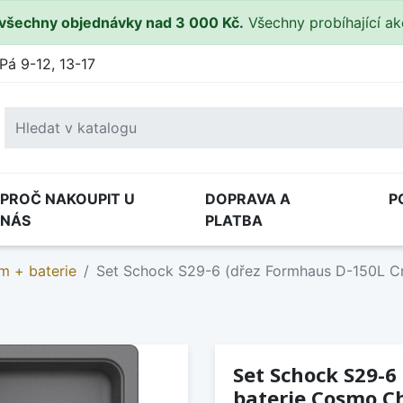
všechny objednávky nad 3 000 Kč.
Všechny probíhající a
Pá 9-12, 13-17
PROČ NAKOUPIT U
DOPRAVA A
P
NÁS
PLATBA
m + baterie
Set Schock S29-6 (dřez Formhaus D-150L 
Set Schock S29-6
baterie Cosmo C