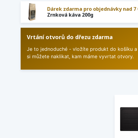
Dárek zdarma pro objednávky nad 7 
Zrnková káva 200g
Vrtání otvorů do dřezu zdarma
Je to jednoduché - vložíte produkt do košíku a
si můžete naklikat, kam máme vyvrtat otvory.