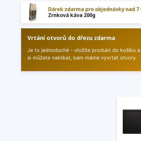
Dárek zdarma pro objednávky nad 7 
Zrnková káva 200g
Vrtání otvorů do dřezu zdarma
Je to jednoduché - vložíte produkt do košíku a
si můžete naklikat, kam máme vyvrtat otvory.