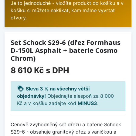
Je to jednoduché - vložíte produkt do košíku a v
košíku si můžete naklikat, kam máme vyvrtat
otvory.
Set Schock S29-6 (dřez Formhaus
D-150L Asphalt + baterie Cosmo
Chrom)
8 610 Kč
s DPH
loyalty
Sleva 3 % na všechny větší
objednávky!
Objednejte alespoň za 8 000
Kč a v košíku zadejte kód
MINUS3
.
Cenově zvýhodněný set dřezu a baterie Schock
S29-6 - obsahuje granitový dřez s vaničkou a