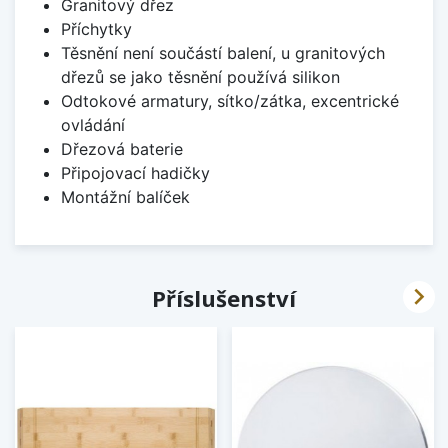
Granitový dřez
Příchytky
Těsnění není součástí balení, u granitových
dřezů se jako těsnění používá silikon
Odtokové armatury, sítko/zátka, excentrické
ovládání
Dřezová baterie
Připojovací hadičky
Montážní balíček

Příslušenství