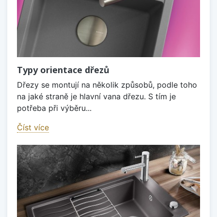
Typy orientace dřezů
Dřezy se montují na několik způsobů, podle toho
na jaké straně je hlavní vana dřezu. S tím je
potřeba při výběru...
Číst více