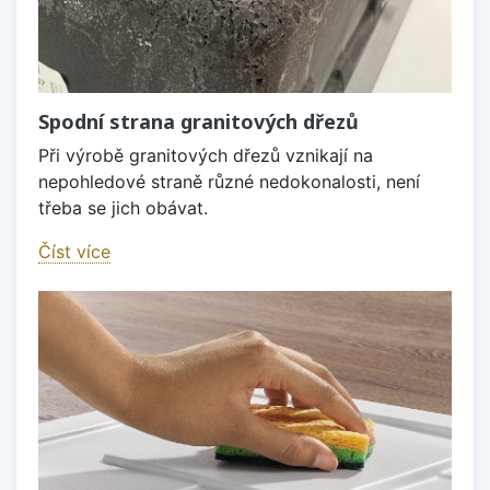
Spodní strana granitových dřezů
Při výrobě granitových dřezů vznikají na
nepohledové straně různé nedokonalosti, není
třeba se jich obávat.
Číst více