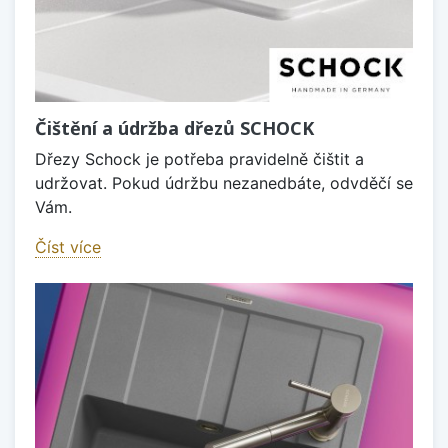
Čištění a údržba dřezů SCHOCK
Dřezy Schock je potřeba pravidelně čištit a
udržovat. Pokud údržbu nezanedbáte, odvděčí se
Vám.
Číst více