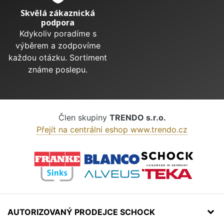
Skvělá zákaznická
podpora
Kdykoliv poradíme s
výběrem a zodpovíme
každou otázku. Sortiment
známe poslepu.
Člen skupiny
TRENDO s.r.o.
Přejít na centrální eshop www.trendo.cz
AUTORIZOVANÝ PRODEJCE SCHOCK