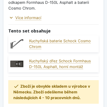
odkapem Formhaus D-150L Asphalt a baterii
Cosmo Chrom.
expand_more
Více informací
Tento set obsahuje
Kuchyňská baterie Schock Cosmo
Chrom
Kuchyňský dřez Schock Formhaus
D-150L Asphalt, horní montáž

Zboží je obvykle skladem u výrobce v
Německu. Zboží odešleme během
následujících 4 - 10 pracovních dnů.