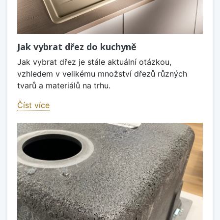
Jak vybrat dřez do kuchyně
Jak vybrat dřez je stále aktuální otázkou,
vzhledem v velikému množství dřezů různých
tvarů a materiálů na trhu.
Číst více