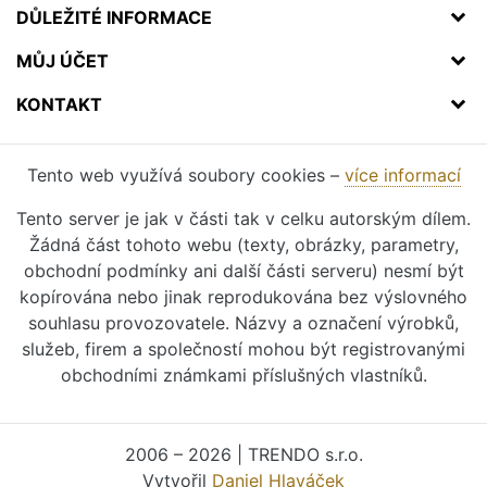
DŮLEŽITÉ INFORMACE
MŮJ ÚČET
KONTAKT
Tento web využívá soubory cookies –
více informací
Tento server je jak v části tak v celku autorským dílem.
Žádná část tohoto webu (texty, obrázky, parametry,
obchodní podmínky ani další části serveru) nesmí být
kopírována nebo jinak reprodukována bez výslovného
souhlasu provozovatele. Názvy a označení výrobků,
služeb, firem a společností mohou být registrovanými
obchodními známkami příslušných vlastníků.
2006 – 2026 | TRENDO s.r.o.
Vytvořil
Daniel Hlaváček