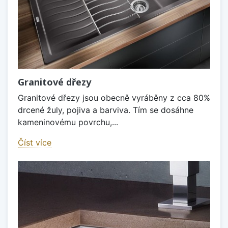
Granitové dřezy
Granitové dřezy jsou obecně vyráběny z cca 80%
drcené žuly, pojiva a barviva. Tím se dosáhne
kameninovému povrchu,...
Číst více