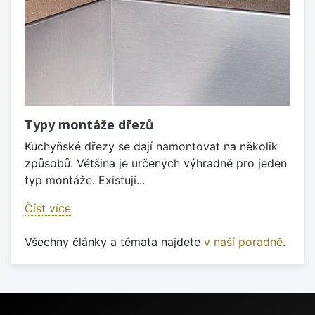
Typy montáže dřezů
Kuchyňské dřezy se dají namontovat na několik
způsobů. Většina je určených výhradně pro jeden
typ montáže. Existují...
Číst více
Všechny články a témata najdete
v naší poradně
.