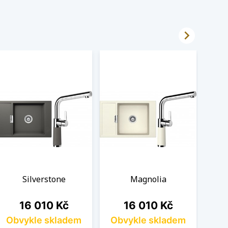

Silverstone
Magnolia
Cena
Cena
16 010 Kč
16 010 Kč
Obvykle skladem
Obvykle skladem
Ob