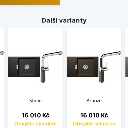
Další varianty
Stone
Bronze
Cena
Cena
16 010 Kč
16 010 Kč
Obvykle skladem
Obvykle skladem