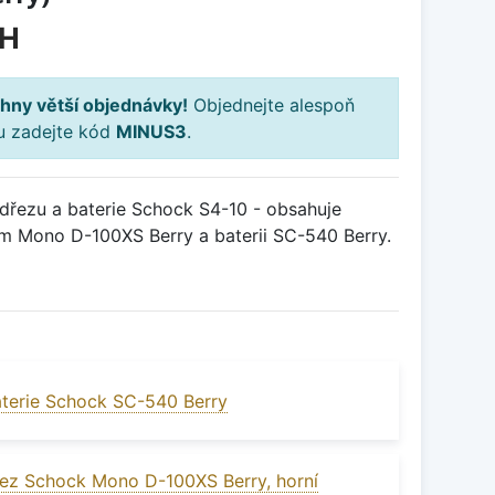
PH
hny větší objednávky!
Objednejte alespoň
ku zadejte kód
MINUS3
.
řezu a baterie Schock S4-10 - obsahuje
m Mono D-100XS Berry a baterii SC-540 Berry.
terie Schock SC-540 Berry
ez Schock Mono D-100XS Berry, horní