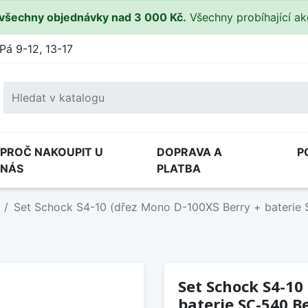
všechny objednávky nad 3 000 Kč.
Všechny probíhající a
Pá 9-12, 13-17
PROČ NAKOUPIT U
DOPRAVA A
P
NÁS
PLATBA
Set Schock S4-10 (dřez Mono D-100XS Berry + baterie 
Set Schock S4-10
baterie SC-540 B