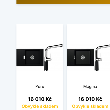
Puro
Magma
Cena
Cena
16 010 Kč
16 010 Kč
Obvykle skladem
Obvykle skladem