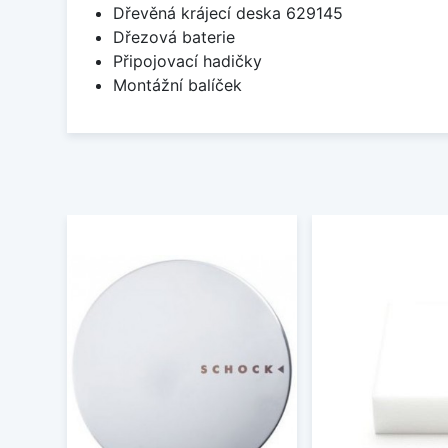
Dřevěná krájecí deska 629145
Dřezová baterie
Připojovací hadičky
Montážní balíček