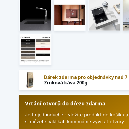
Dárek zdarma pro objednávky nad 7 
Zrnková káva 200g
Vrtání otvorů do dřezu zdarma
Je to jednoduché - vložíte produkt do košíku a
si můžete naklikat, kam máme vyvrtat otvory.