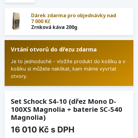
Dárek zdarma pro objednávky nad
7 000 Kč
Zrnková káva 200g
Vrtání otvorů do dřezu zdarma
Je to jednoduché - vložíte produkt do košíku a v
košíku si můžete naklikat, kam máme vyvrtat
otvory.
Set Schock S4-10 (dřez Mono D-
100XS Magnolia + baterie SC-540
Magnolia)
16 010 Kč
s DPH