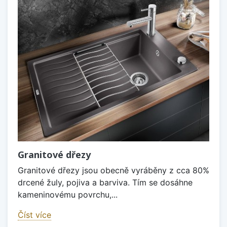
Granitové dřezy
Granitové dřezy jsou obecně vyráběny z cca 80%
drcené žuly, pojiva a barviva. Tím se dosáhne
kameninovému povrchu,...
Číst více