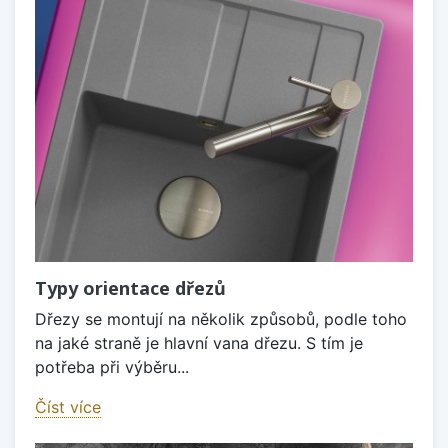
Typy orientace dřezů
Dřezy se montují na několik způsobů, podle toho
na jaké straně je hlavní vana dřezu. S tím je
potřeba při výběru...
Číst více