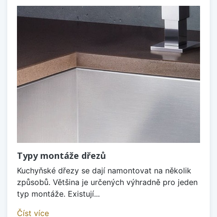
Typy montáže dřezů
Kuchyňské dřezy se dají namontovat na několik
způsobů. Většina je určených výhradně pro jeden
typ montáže. Existují...
Číst více