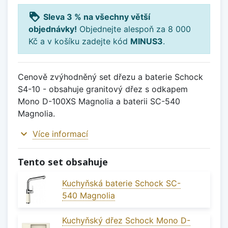
loyalty
Sleva 3 % na všechny větší
objednávky!
Objednejte alespoň za 8 000
Kč a v košíku zadejte kód
MINUS3
.
Cenově zvýhodněný set dřezu a baterie Schock
S4-10 - obsahuje granitový dřez s odkapem
Mono D-100XS Magnolia a baterii SC-540
Magnolia.
expand_more
Více informací
Tento set obsahuje
Kuchyňská baterie Schock SC-
540 Magnolia
Kuchyňský dřez Schock Mono D-