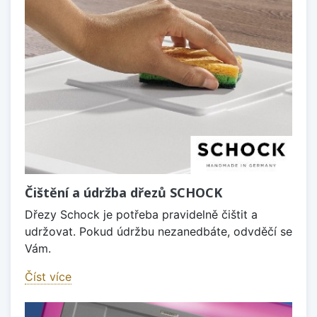
Čištění a údržba dřezů SCHOCK
Dřezy Schock je potřeba pravidelně čištit a
udržovat. Pokud údržbu nezanedbáte, odvděčí se
Vám.
Číst více