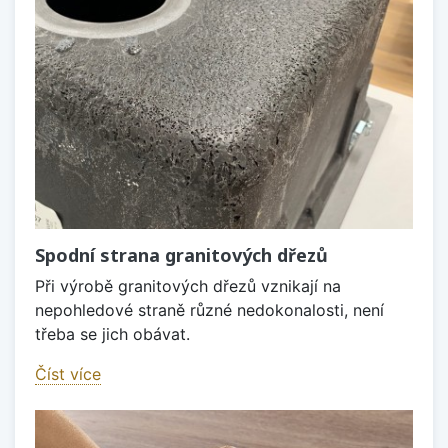
Spodní strana granitových dřezů
Při výrobě granitových dřezů vznikají na
nepohledové straně různé nedokonalosti, není
třeba se jich obávat.
Číst více