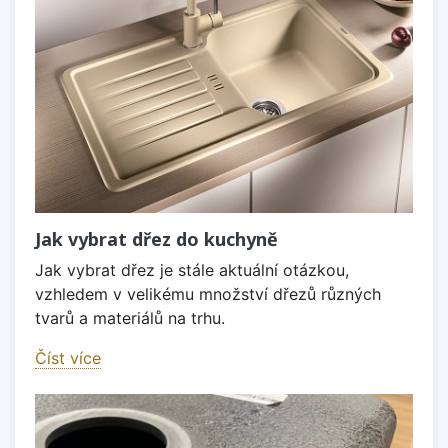
Jak vybrat dřez do kuchyně
Jak vybrat dřez je stále aktuální otázkou,
vzhledem v velikému množství dřezů různých
tvarů a materiálů na trhu.
Číst více