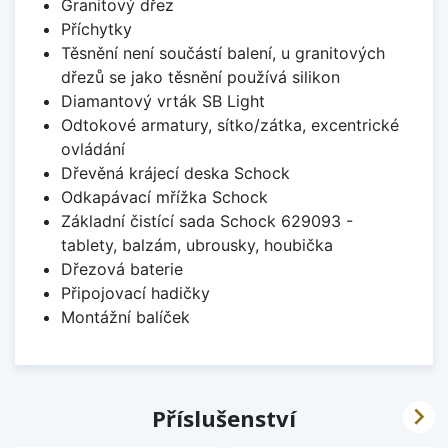
Granitový dřez
Příchytky
Těsnění není součástí balení, u granitových
dřezů se jako těsnění používá silikon
Diamantový vrták SB Light
Odtokové armatury, sítko/zátka, excentrické
ovládání
Dřevěná krájecí deska Schock
Odkapávací mřížka Schock
Základní čistící sada Schock 629093 -
tablety, balzám, ubrousky, houbička
Dřezová baterie
Připojovací hadičky
Montážní balíček

Příslušenství