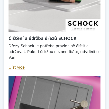
Čištění a údržba dřezů SCHOCK
Dřezy Schock je potřeba pravidelně čištit a
udržovat. Pokud údržbu nezanedbáte, odvděčí se
Vám.
Číst více