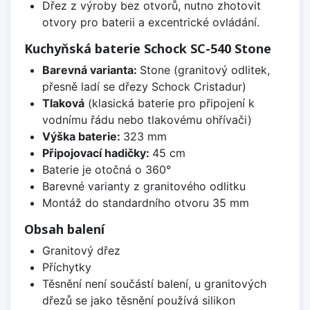
Dřez z výroby bez otvorů, nutno zhotovit
otvory pro baterii a excentrické ovládání.
Kuchyňská baterie Schock SC-540 Stone
Barevná varianta:
Stone (granitový odlitek,
přesně ladí se dřezy Schock Cristadur)
Tlaková
(klasická baterie pro připojení k
vodnímu řádu nebo tlakovému ohřívači)
Výška baterie:
323 mm
Připojovací hadičky:
45 cm
Baterie je otočná o 360°
Barevné varianty z granitového odlitku
Montáž do standardního otvoru 35 mm
Obsah balení
Granitový dřez
Příchytky
Těsnění není součástí balení, u granitových
dřezů se jako těsnění používá silikon