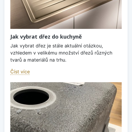
Jak vybrat dřez do kuchyně
Jak vybrat dřez je stále aktuální otázkou,
vzhledem v velikému množství dřezů různých
tvarů a materiálů na trhu.
Číst více