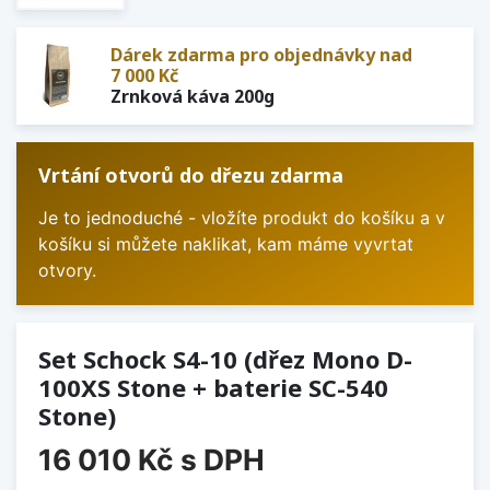
Dárek zdarma pro objednávky nad
7 000 Kč
Zrnková káva 200g
Vrtání otvorů do dřezu zdarma
Je to jednoduché - vložíte produkt do košíku a v
košíku si můžete naklikat, kam máme vyvrtat
otvory.
Set Schock S4-10 (dřez Mono D-
100XS Stone + baterie SC-540
Stone)
16 010 Kč
s DPH