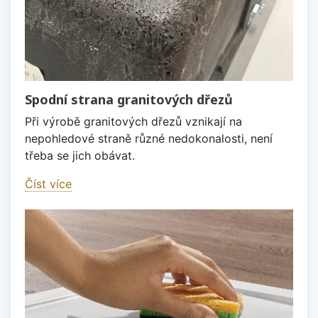
Spodní strana granitových dřezů
Při výrobě granitových dřezů vznikají na
nepohledové straně různé nedokonalosti, není
třeba se jich obávat.
Číst více