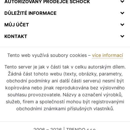
AUTORIZOVANÝ PRODEJCE SCHOCK
DŮLEŽITÉ INFORMACE
MŮJ ÚČET
KONTAKT
Tento web využívá soubory cookies –
více informací
Tento server je jak v části tak v celku autorským dílem.
Žádná část tohoto webu (texty, obrázky, parametry,
obchodní podmínky ani další části serveru) nesmí být
kopírována nebo jinak reprodukována bez výslovného
souhlasu provozovatele. Názvy a označení výrobků,
služeb, firem a společností mohou být registrovanými
obchodními známkami příslušných vlastníků.
2006 – 2026 | TRENDO s.r.o.