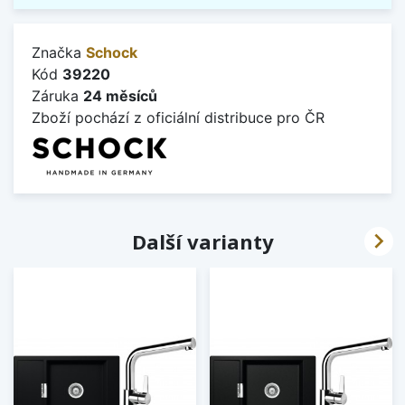
Značka
Schock
Kód
39220
Záruka
24 měsíců
Zboží pochází z oficiální distribuce pro ČR

Další varianty