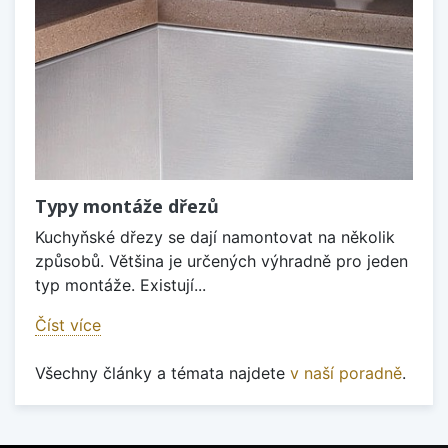
Typy montáže dřezů
Kuchyňské dřezy se dají namontovat na několik
způsobů. Většina je určených výhradně pro jeden
typ montáže. Existují...
Číst více
Všechny články a témata najdete
v naší poradně
.