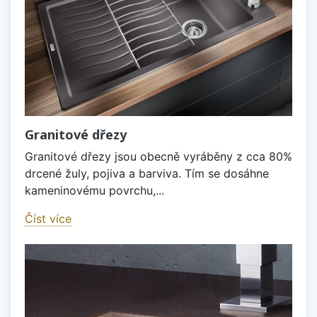
Granitové dřezy
Granitové dřezy jsou obecně vyráběny z cca 80%
drcené žuly, pojiva a barviva. Tím se dosáhne
kameninovému povrchu,...
Číst více