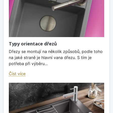
Typy orientace dřezů
Dřezy se montují na několik způsobů, podle toho
na jaké straně je hlavní vana dřezu. S tím je
potřeba při výběru...
Číst více