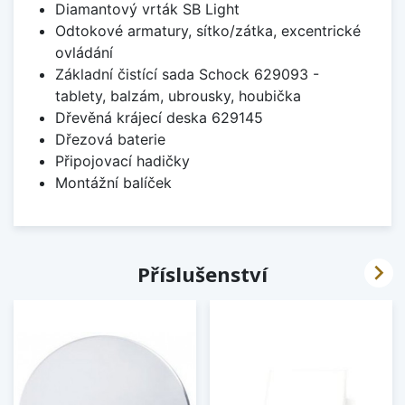
Diamantový vrták SB Light
Odtokové armatury, sítko/zátka, excentrické
ovládání
Základní čistící sada Schock 629093 -
tablety, balzám, ubrousky, houbička
Dřevěná krájecí deska 629145
Dřezová baterie
Připojovací hadičky
Montážní balíček

Příslušenství