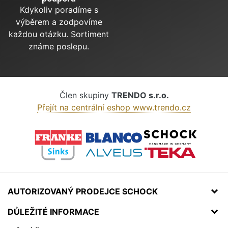
Kdykoliv poradíme s
výběrem a zodpovíme
každou otázku. Sortiment
známe poslepu.
Člen skupiny
TRENDO s.r.o.
Přejít na centrální eshop www.trendo.cz
AUTORIZOVANÝ PRODEJCE SCHOCK
DŮLEŽITÉ INFORMACE