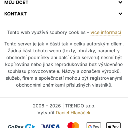
MŮJ ÚČET
KONTAKT
Tento web využívá soubory cookies –
více informací
Tento server je jak v části tak v celku autorským dílem.
Žádná část tohoto webu (texty, obrázky, parametry,
obchodní podmínky ani další části serveru) nesmí být
kopírována nebo jinak reprodukována bez výslovného
souhlasu provozovatele. Názvy a označení výrobků,
služeb, firem a společností mohou být registrovanými
obchodními známkami příslušných vlastníků.
2006 – 2026 | TRENDO s.r.o.
Vytvořil
Daniel Hlaváček