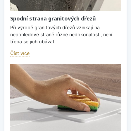
Spodní strana granitových dřezů
Při výrobě granitových dřezů vznikají na
nepohledové straně různé nedokonalosti, není
třeba se jich obávat.
Číst více