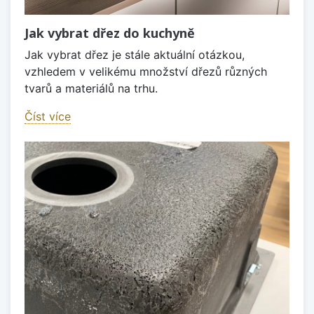
Jak vybrat dřez do kuchyně
Jak vybrat dřez je stále aktuální otázkou,
vzhledem v velikému množství dřezů různých
tvarů a materiálů na trhu.
Číst více