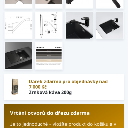
Dárek zdarma pro objednávky nad
7 000 Kč
Zrnková káva 200g
Vrtání otvorů do dřezu zdarma
Je to jednoduché - vložíte produkt do košíku a v