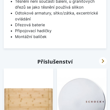
Těsnění není součástí balení, u granitových
dřezů se jako těsnění používá silikon
Odtokové armatury, sítko/zátka, excentrické
ovládání
Dřezová baterie
Připojovací hadičky
Montážní balíček

Příslušenství