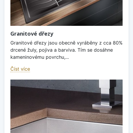
Granitové dřezy
Granitové dřezy jsou obecně vyráběny z cca 80%
drcené žuly, pojiva a barviva. Tím se dosáhne
kameninovému povrchu,...
Číst více