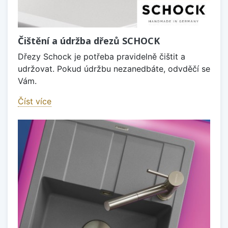
Čištění a údržba dřezů SCHOCK
Dřezy Schock je potřeba pravidelně čištit a
udržovat. Pokud údržbu nezanedbáte, odvděčí se
Vám.
Číst více