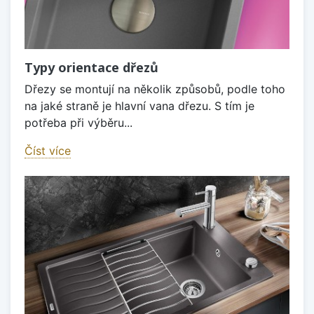
Typy orientace dřezů
Dřezy se montují na několik způsobů, podle toho
na jaké straně je hlavní vana dřezu. S tím je
potřeba při výběru...
Číst více