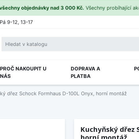
všechny objednávky nad 3 000 Kč.
Všechny probíhající a
Pá 9-12, 13-17
PROČ NAKOUPIT U
DOPRAVA A
P
NÁS
PLATBA
ký dřez Schock Formhaus D-100L Onyx, horní montáž
Kuchyňský dřez 
horní montáž