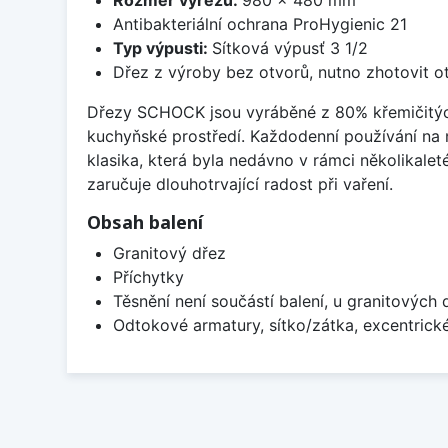
Antibakteriální ochrana ProHygienic 21
Typ výpusti:
Sítková výpusť 3 1/2
Dřez z výroby bez otvorů, nutno zhotovit ot
Dřezy SCHOCK jsou vyráběné z 80% křemičitých p
kuchyňské prostředí. Každodenní používání na
klasika, která byla nedávno v rámci několikalet
zaručuje dlouhotrvající radost při vaření.
Obsah balení
Granitový dřez
Příchytky
Těsnění není součástí balení, u granitových 
Odtokové armatury, sítko/zátka, excentrick