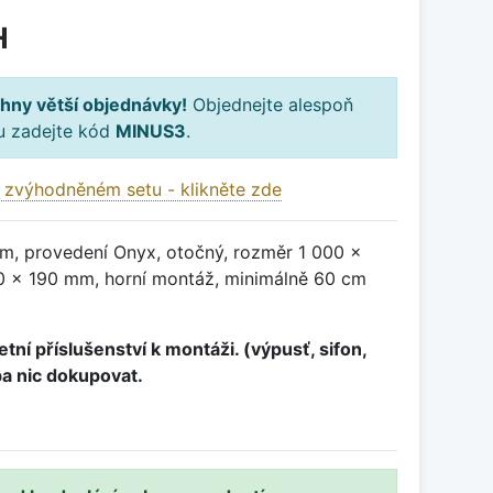
H
hny větší objednávky!
Objednejte alespoň
ku zadejte kód
MINUS3
.
 zvýhodněném setu - klikněte zde
m, provedení Onyx, otočný, rozměr 1 000 x
 x 190 mm, horní montáž, minimálně 60 cm
tní příslušenství k montáži. (výpusť, sifon,
ba nic dokupovat.