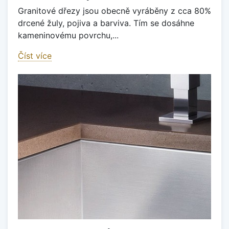
Granitové dřezy jsou obecně vyráběny z cca 80%
drcené žuly, pojiva a barviva. Tím se dosáhne
kameninovému povrchu,...
Číst více