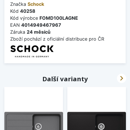
Značka
Schock
Kód
40258
Kód výrobce
FOMD100LAGNE
EAN
4014949467967
Záruka
24 měsíců
Zboží pochází z oficiální distribuce pro ČR

Další varianty