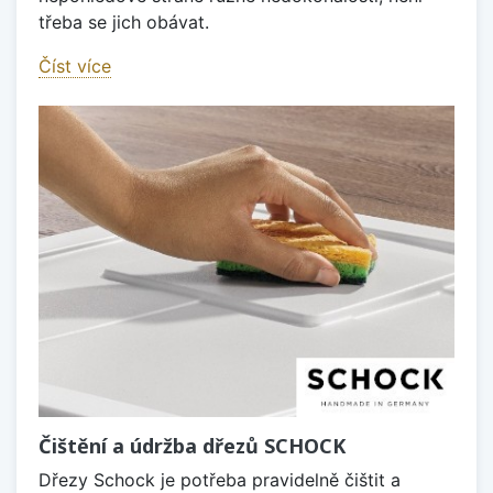
třeba se jich obávat.
Číst více
Čištění a údržba dřezů SCHOCK
Dřezy Schock je potřeba pravidelně čištit a