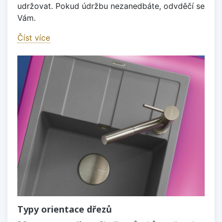
udržovat. Pokud údržbu nezanedbáte, odvděčí se
Vám.
Číst více
Typy orientace dřezů