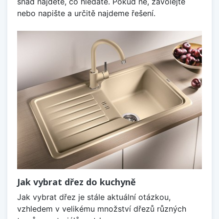
snad najdete, co hledáte. Pokud ne, zavolejte
nebo napište a určitě najdeme řešení.
Jak vybrat dřez do kuchyně
Jak vybrat dřez je stále aktuální otázkou,
vzhledem v velikému množství dřezů různých