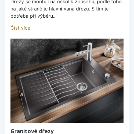
Dřezy se montují na několik způsobů, podle toho
na jaké straně je hlavní vana dřezu. S tím je
potřeba při výběru...
Číst více
Granitové dřezy