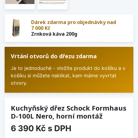
Dárek zdarma pro objednávky nad
7 000 Kč
Zrnková káva 200g
Vrtání otvorů do dřezu zdarma
Je to jednoduché - vložíte produkt do košíku a v
košíku si můžete naklikat, kam máme vyvrtat
otvory.
Kuchyňský dřez Schock Formhaus
D-100L Nero, horní montáž
6 390 Kč
s DPH