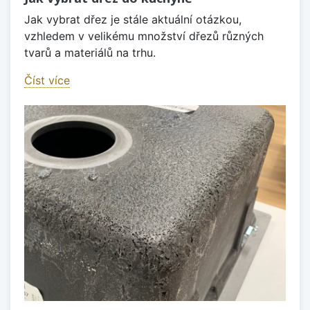
Jak vybrat dřez je stále aktuální otázkou,
vzhledem v velikému množství dřezů různých
tvarů a materiálů na trhu.
Číst více