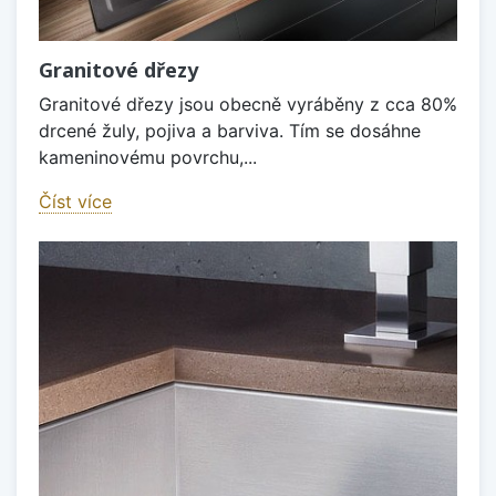
Granitové dřezy
Granitové dřezy jsou obecně vyráběny z cca 80%
drcené žuly, pojiva a barviva. Tím se dosáhne
kameninovému povrchu,...
Číst více