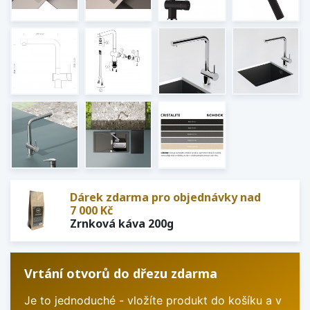
Dárek zdarma pro objednávky nad
7 000 Kč
Zrnková káva 200g
Vrtání otvorů do dřezu zdarma
Je to jednoduché - vložíte produkt do košíku a v