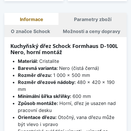
Informace
Parametry zboží
O značce Schock
Možnosti a ceny dopravy
Kuchyňský dřez Schock Formhaus D-100L
Nero, horní montáž
Materiál:
Cristalite
Barevná varianta:
Nero (čistá černá)
Rozměr dřezu:
1 000 x 500 mm
Rozměr dřezové nádoby:
480 x 420 x 190
mm
Minimální šířka skříňky:
600 mm
Způsob montáže:
Horní, dřez je usazen nad
pracovní desku
Orientace dřezu:
Otočný, vana dřezu může
být vlevo i vpravo