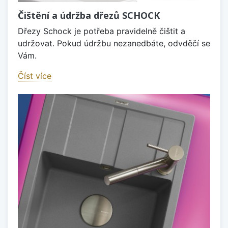
Čištění a údržba dřezů SCHOCK
Dřezy Schock je potřeba pravidelně čištit a
udržovat. Pokud údržbu nezanedbáte, odvděčí se
Vám.
Číst více