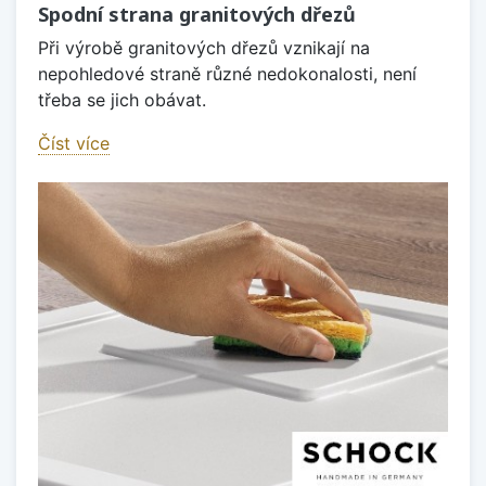
Spodní strana granitových dřezů
Při výrobě granitových dřezů vznikají na
nepohledové straně různé nedokonalosti, není
třeba se jich obávat.
Číst více