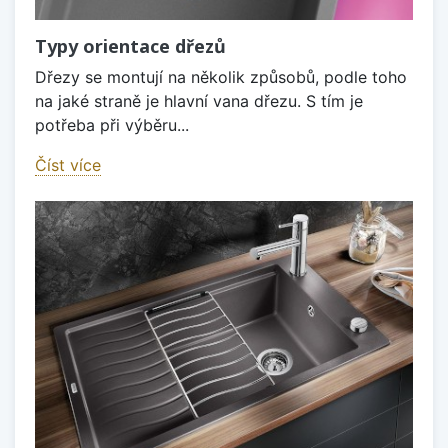
Typy orientace dřezů
Dřezy se montují na několik způsobů, podle toho
na jaké straně je hlavní vana dřezu. S tím je
potřeba při výběru...
Číst více