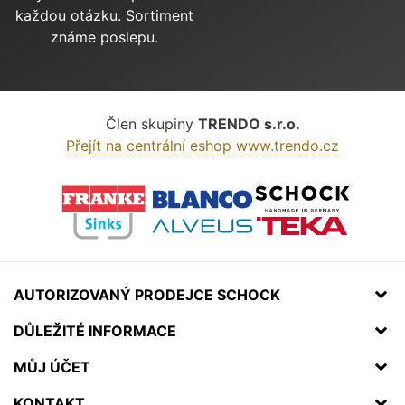
každou otázku. Sortiment
známe poslepu.
Člen skupiny
TRENDO s.r.o.
Přejít na centrální eshop www.trendo.cz
AUTORIZOVANÝ PRODEJCE SCHOCK
DŮLEŽITÉ INFORMACE
MŮJ ÚČET
KONTAKT