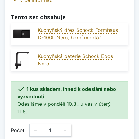
Tento set obsahuje
Kuchyňský dřez Schock Formhaus
D-100L Nero, horní montáž
Kuchyňská baterie Schock Epos
Nero

1 kus skladem, ihned k odeslání nebo
vyzvednutí
Odesíláme v pondělí 10.8., u vás v úterý
11.8..
Počet
−
+