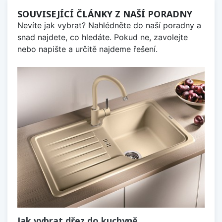
SOUVISEJÍCÍ ČLÁNKY Z NAŠÍ PORADNY
Nevíte jak vybrat? Nahlédněte do naší poradny a
snad najdete, co hledáte. Pokud ne, zavolejte
nebo napište a určitě najdeme řešení.
Jak vybrat dřez do kuchyně