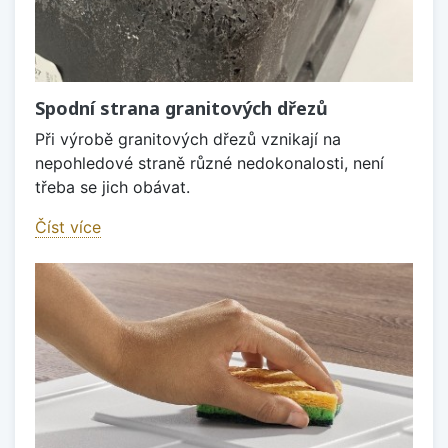
Spodní strana granitových dřezů
Při výrobě granitových dřezů vznikají na
nepohledové straně různé nedokonalosti, není
třeba se jich obávat.
Číst více