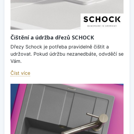
Čištění a údržba dřezů SCHOCK
Dřezy Schock je potřeba pravidelně čištit a
udržovat. Pokud údržbu nezanedbáte, odvděčí se
Vám.
Číst více