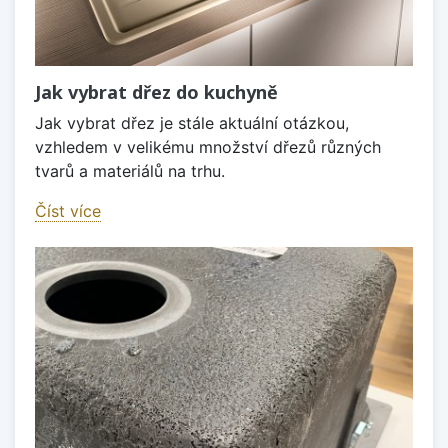
Jak vybrat dřez do kuchyně
Jak vybrat dřez je stále aktuální otázkou,
vzhledem v velikému množství dřezů různých
tvarů a materiálů na trhu.
Číst více