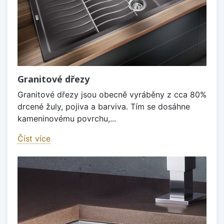
Granitové dřezy
Granitové dřezy jsou obecně vyráběny z cca 80%
drcené žuly, pojiva a barviva. Tím se dosáhne
kameninovému povrchu,...
Číst více