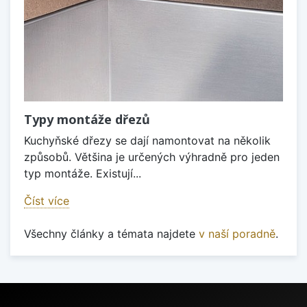
Typy montáže dřezů
Kuchyňské dřezy se dají namontovat na několik
způsobů. Většina je určených výhradně pro jeden
typ montáže. Existují...
Číst více
Všechny články a témata najdete
v naší poradně
.