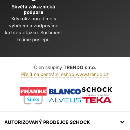
Skvělá zákaznická
podpora
Kdykoliv poradíme s
výběrem a zodpovíme
každou otázku. Sortiment
známe poslepu.
Člen skupiny
TRENDO s.r.o.
Přejít na centrální eshop www.trendo.cz
AUTORIZOVANÝ PRODEJCE SCHOCK