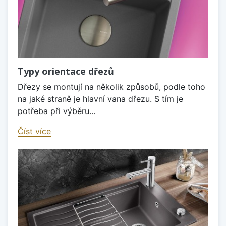
Typy orientace dřezů
Dřezy se montují na několik způsobů, podle toho
na jaké straně je hlavní vana dřezu. S tím je
potřeba při výběru...
Číst více