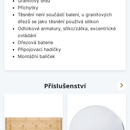
Granitový dřez
Příchytky
Těsnění není součástí balení, u granitových
dřezů se jako těsnění používá silikon
Odtokové armatury, sítko/zátka, excentrické
ovládání
Dřezová baterie
Připojovací hadičky
Montážní balíček

Příslušenství